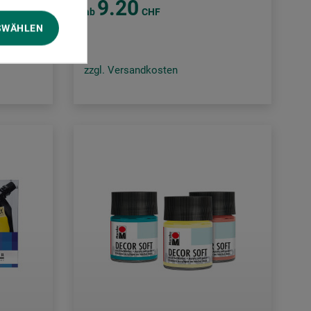
9.20
ab
CHF
SWÄHLEN
zzgl. Versandkosten