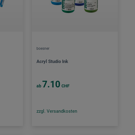
boesner
Acryl Studio Ink
7.10
ab
CHF
zzgl. Versandkosten