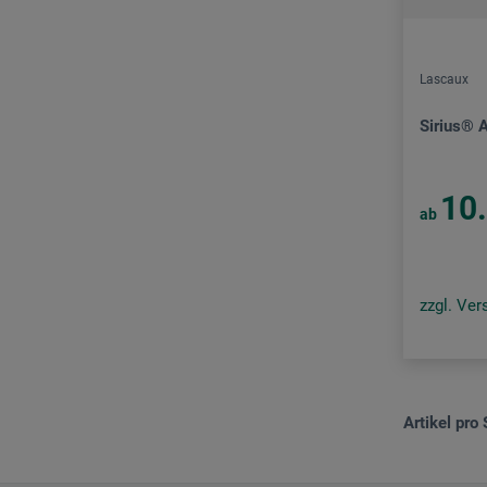
Lascaux
Sirius® 
10
ab
zzgl. Ve
Artikel pro 