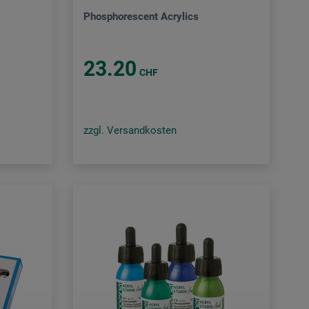
Phosphorescent Acrylics
23.20
CHF
zzgl. Versandkosten