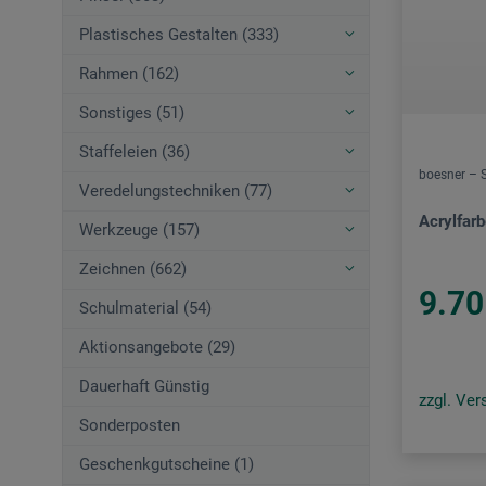
Plastisches Gestalten (333)
Rahmen (162)
Sonstiges (51)
Staffeleien (36)
boesner – 
Veredelungstechniken (77)
Acrylfarb
Werkzeuge (157)
Zeichnen (662)
9.70
Schulmaterial (54)
Aktionsangebote (29)
Dauerhaft Günstig
zzgl. Ve
Sonderposten
Geschenkgutscheine (1)