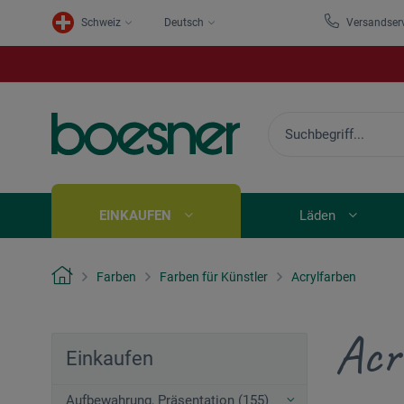
Schweiz
Deutsch
Versandser
EINKAUFEN
Läden
Farben
Farben für Künstler
Acrylfarben
Acr
Einkaufen
Aufbewahrung, Präsentation (155)