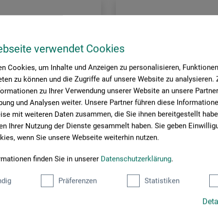
ebseite verwendet Cookies
n Cookies, um Inhalte und Anzeigen zu personalisieren, Funktionen 
ten zu können und die Zugriffe auf unsere Website zu analysieren
formationen zu Ihrer Verwendung unserer Website an unsere Partner 
ung und Analysen weiter. Unsere Partner führen diese Information
se mit weiteren Daten zusammen, die Sie ihnen bereitgestellt habe
n Ihrer Nutzung der Dienste gesammelt haben. Sie geben Einwillig
ies, wenn Sie unsere Webseite weiterhin nutzen.
rmationen finden Sie in unserer
Datenschutzerklärung
.
ns – Amsterdam
Lukas Cryl liquid
dig
Präferenzen
Statistiken
ben-Set
Feinste Künstler-Acrylfarbe
Deta