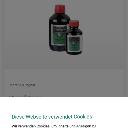
Rohrer & Klingner
Lithografietusche
Diese Webseite verwendet Cookies
22.90
CHF
Wir verwenden Cookies, um Inhalte und Anzeigen zu