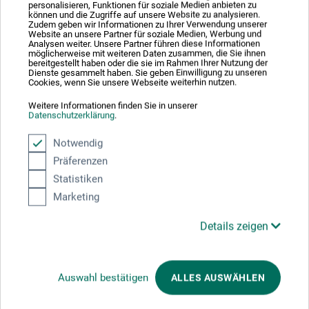
personalisieren, Funktionen für soziale Medien anbieten zu
können und die Zugriffe auf unsere Website zu analysieren.
Zudem geben wir Informationen zu Ihrer Verwendung unserer
Website an unsere Partner für soziale Medien, Werbung und
zzgl. Versandkosten
Analysen weiter. Unsere Partner führen diese Informationen
möglicherweise mit weiteren Daten zusammen, die Sie ihnen
bereitgestellt haben oder die sie im Rahmen Ihrer Nutzung der
Dienste gesammelt haben. Sie geben Einwilligung zu unseren
Cookies, wenn Sie unsere Webseite weiterhin nutzen.
1
Weitere Informationen finden Sie in unserer
Datenschutzerklärung
.
Notwendig
Präferenzen
Statistiken
Ausgezeichnet sicher
Marketing
Details zeigen
Wir versenden mit
Auswahl bestätigen
ALLES AUSWÄHLEN