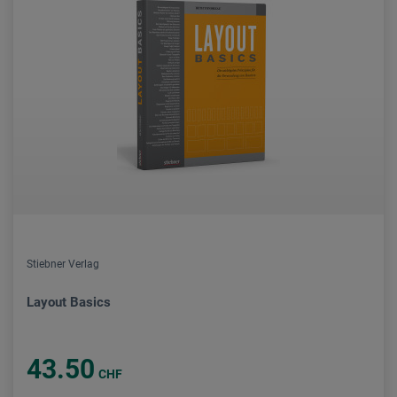
Stiebner Verlag
Layout Basics
43.50
CHF