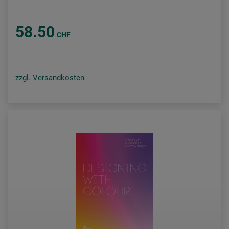
58.50
CHF
zzgl. Versandkosten