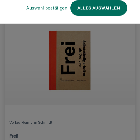
Auswahl bestätigen
ALLES AUSWÄHLEN
Verlag Hermann Schmidt
Frei!