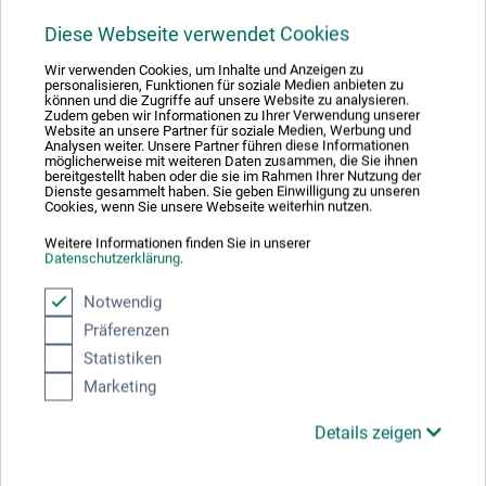
Diese Webseite verwendet Cookies
Wir verwenden Cookies, um Inhalte und Anzeigen zu
personalisieren, Funktionen für soziale Medien anbieten zu
können und die Zugriffe auf unsere Website zu analysieren.
Zudem geben wir Informationen zu Ihrer Verwendung unserer
Website an unsere Partner für soziale Medien, Werbung und
Analysen weiter. Unsere Partner führen diese Informationen
möglicherweise mit weiteren Daten zusammen, die Sie ihnen
bereitgestellt haben oder die sie im Rahmen Ihrer Nutzung der
Dienste gesammelt haben. Sie geben Einwilligung zu unseren
Cookies, wenn Sie unsere Webseite weiterhin nutzen.
Weitere Informationen finden Sie in unserer
Laurence King Verlag
Datenschutzerklärung
.
The Digital Marketing Handbook
Notwendig
Präferenzen
Statistiken
40.90
CHF
Marketing
Details zeigen
zzgl. Versandkosten