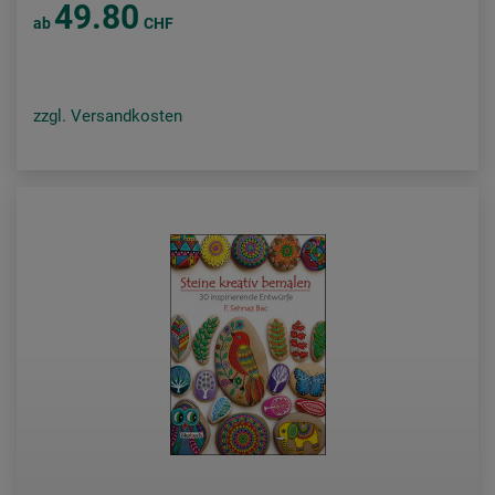
49.80
ab
CHF
zzgl. Versandkosten