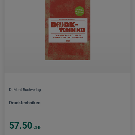
DuMont Buchverlag
Drucktechniken
57.50
CHF