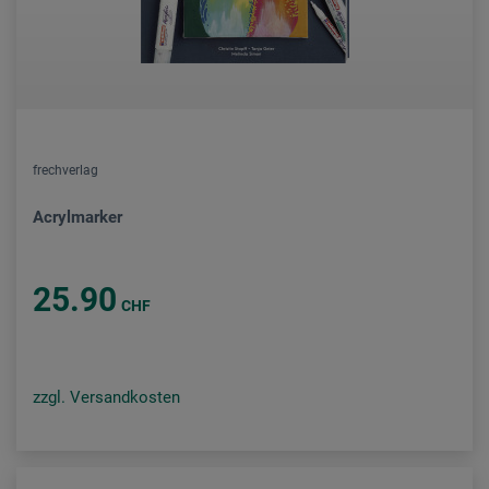
frechverlag
Acrylmarker
25.90
CHF
zzgl. Versandkosten