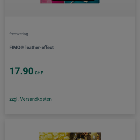
frechverlag
FIMO® leather-effect
17.90
CHF
zzgl. Versandkosten