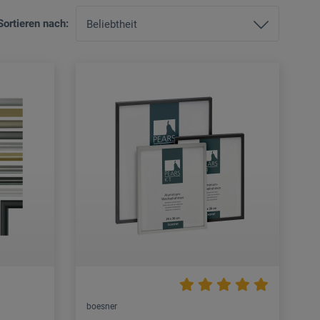
Sortieren nach:
boesner