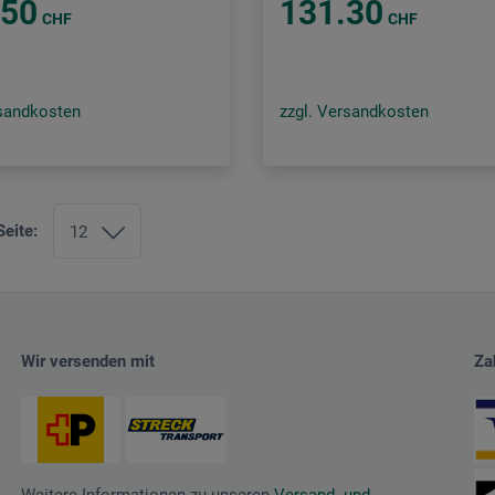
.50
131.30
CHF
CHF
rsandkosten
zzgl. Versandkosten
Seite:
Wir versenden mit
Za
Weitere Informationen zu unseren
Versand- und