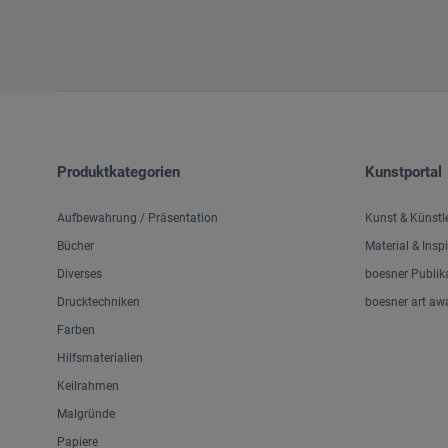
Produktkategorien
Kunstportal
Aufbewahrung / Präsentation
Kunst & Künstl
Bücher
Material & Insp
Diverses
boesner Publik
Drucktechniken
boesner art aw
Farben
Hilfsmaterialien
Keilrahmen
Malgründe
Papiere