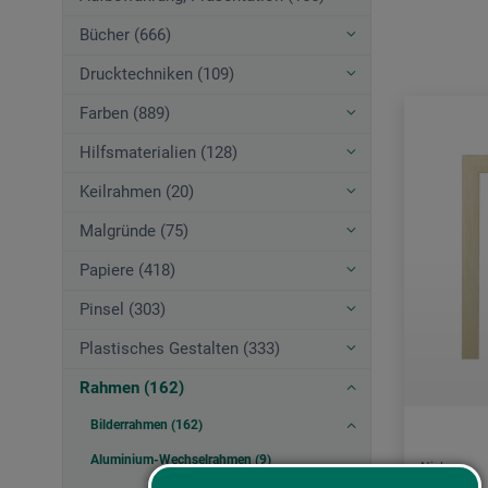
Bücher (666)
Drucktechniken (109)
Farben (889)
Hilfsmaterialien (128)
Keilrahmen (20)
Malgründe (75)
Papiere (418)
Pinsel (303)
Plastisches Gestalten (333)
Rahmen (162)
Bilderrahmen (162)
Aluminium-Wechselrahmen (9)
Nielsen