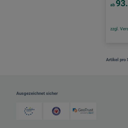
93
ab
zzgl. Ve
Artikel pro 
Ausgezeichnet sicher