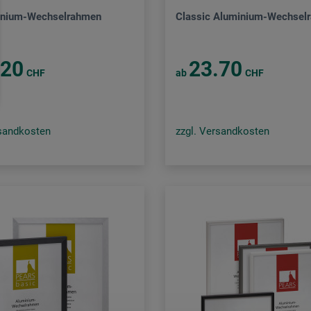
inium-Wechselrahmen
Classic Aluminium-Wechsel
.20
23.70
CHF
ab
CHF
rsandkosten
zzgl. Versandkosten