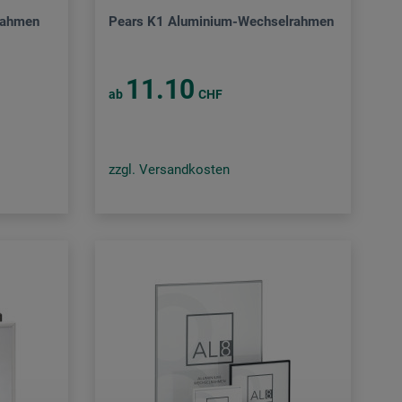
rahmen
Pears K1 Aluminium-Wechselrahmen
11.10
ab
CHF
zzgl. Versandkosten