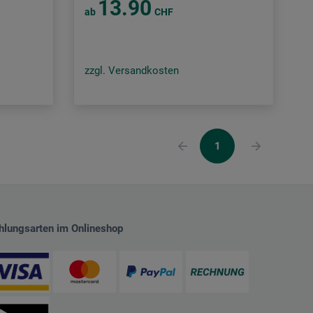
13.90
ab
CHF
zzgl. Versandkosten
1
hlungsarten im Onlineshop