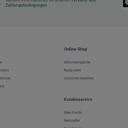
Zahlungsbedingungen
Online-Shop
er
Aktionsangebote
iration
Restposten
ationen
Gutschein bestellen
ard
Kundenservice
Mein Konto
Merkzettel