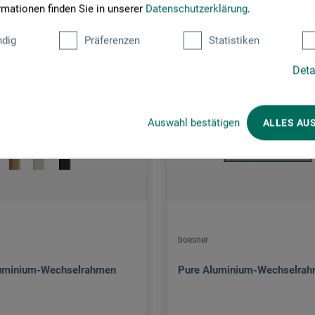
rmationen finden Sie in unserer
Datenschutzerklärung
.
dig
Präferenzen
Statistiken
Deta
Auswahl bestätigen
ALLES AU
boesner
luminium-Wechselrahmen
Pure Aluminium-Wechselra