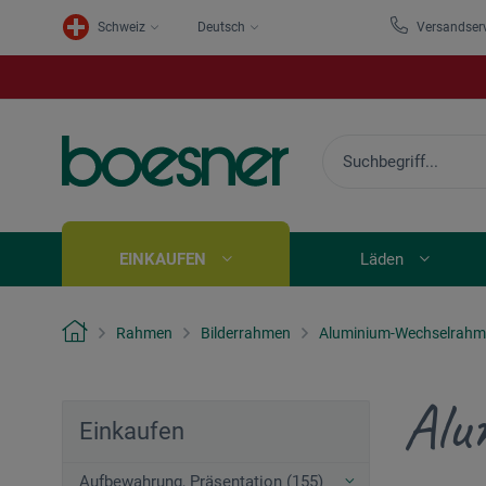
Schweiz
Deutsch
Versandser
EINKAUFEN
Läden
Rahmen
Bilderrahmen
Aluminium-Wechselrah
Alu
Einkaufen
Aufbewahrung, Präsentation (155)