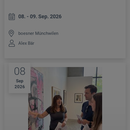
08. - 09. Sep. 2026
boesner Münchwilen
Alex Bär
08
Sep
2026