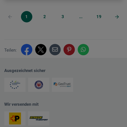
1
2
3
...
19
Teilen:
Ausgezeichnet sicher
Wir versenden mit