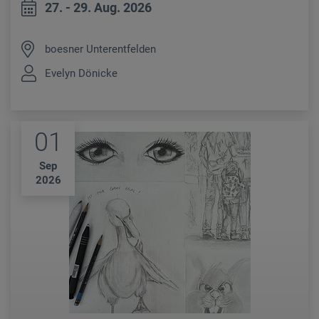
27. - 29. Aug. 2026
boesner Unterentfelden
Evelyn Dönicke
01
Sep
2026