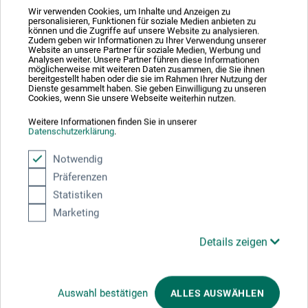
Wir verwenden Cookies, um Inhalte und Anzeigen zu
personalisieren, Funktionen für soziale Medien anbieten zu
können und die Zugriffe auf unsere Website zu analysieren.
Zudem geben wir Informationen zu Ihrer Verwendung unserer
Website an unsere Partner für soziale Medien, Werbung und
Analysen weiter. Unsere Partner führen diese Informationen
möglicherweise mit weiteren Daten zusammen, die Sie ihnen
bereitgestellt haben oder die sie im Rahmen Ihrer Nutzung der
Dienste gesammelt haben. Sie geben Einwilligung zu unseren
Cookies, wenn Sie unsere Webseite weiterhin nutzen.
Weitere Informationen finden Sie in unserer
boesner
Datenschutzerklärung
.
Karte
Notwendig
Präferenzen
Statistiken
3.50
ab
CHF
Marketing
Details zeigen
zzgl. Versandkosten
Auswahl bestätigen
ALLES AUSWÄHLEN