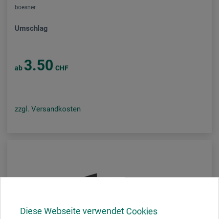
boesner
Umschlag
3.50
ab
CHF
zzgl. Versandkosten
Diese Webseite verwendet Cookies