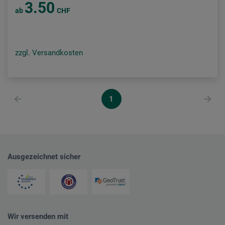
3.50
ab
CHF
zzgl. Versandkosten
1
Ausgezeichnet sicher
Wir versenden mit