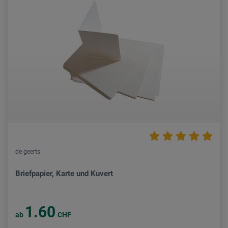
de geerts
Briefpapier, Karte und Kuvert
1.60
ab
CHF