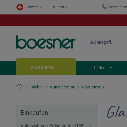
Schweiz
Deutsch
Versandser
EINKAUFEN
Läden
Bücher
Kunstliteratur
Glas, Mosaik
Gla
Einkaufen
Aufbewahrung, Präsentation (155)