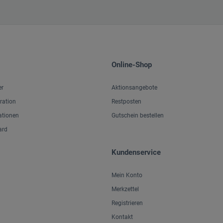
Online-Shop
er
Aktionsangebote
iration
Restposten
ationen
Gutschein bestellen
ard
Kundenservice
Mein Konto
Merkzettel
Registrieren
Kontakt