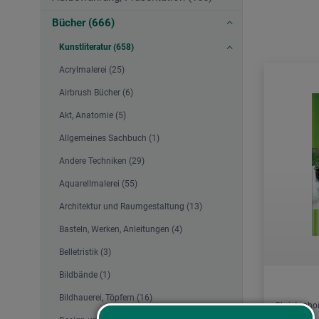
Bücher (666)
Kunstliteratur (658)
Acrylmalerei (25)
Airbrush Bücher (6)
Akt, Anatomie (5)
Allgemeines Sachbuch (1)
Andere Techniken (29)
Aquarellmalerei (55)
Architektur und Raumgestaltung (13)
Basteln, Werken, Anleitungen (4)
Belletristik (3)
Bildbände (1)
Bildhauerei, Töpfern (16)
Christopho