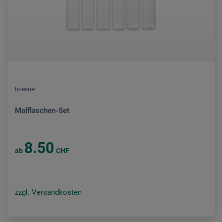
boesner
Malflaschen-Set
8.50
ab
CHF
zzgl. Versandkosten