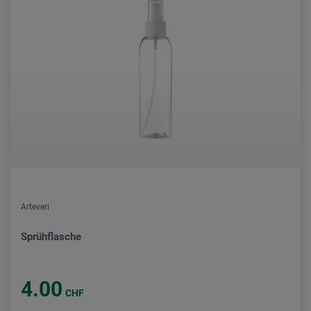
Arteveri
Sprühflasche
4.00
CHF