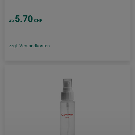
5.70
ab
CHF
zzgl. Versandkosten