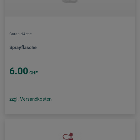
Caran d'Ache
Sprayflasche
6.00
CHF
zzgl. Versandkosten