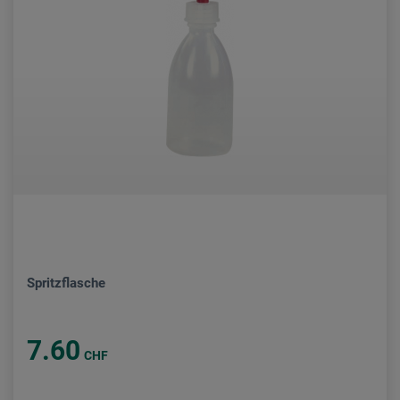
Spritzflasche
7.60
CHF