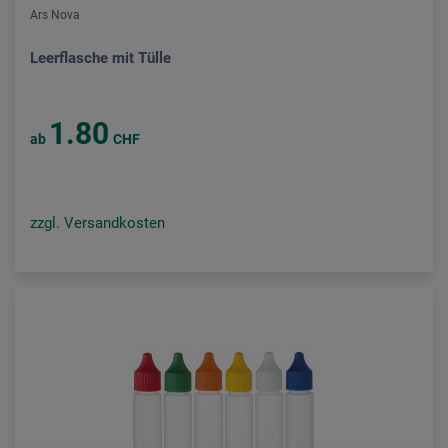
Ars Nova
Leerflasche mit Tülle
1.80
ab
CHF
zzgl. Versandkosten