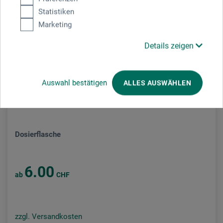
Statistiken
Marketing
Details zeigen
Auswahl bestätigen
ALLES AUSWÄHLEN
Dosierflasche
6.00
ab
CHF
zzgl. Versandkosten