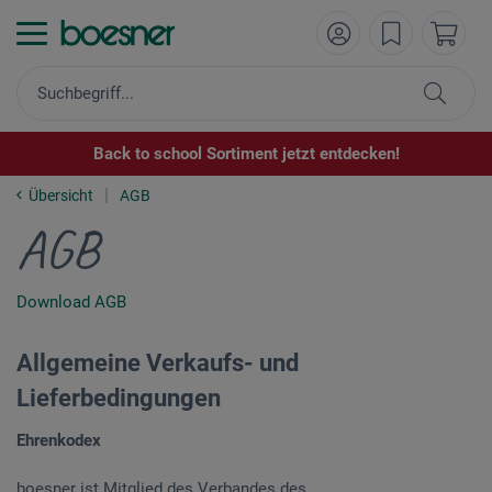
Back to school Sortiment jetzt entdecken!
Übersicht
AGB
AGB
Download AGB
Allgemeine Verkaufs- und
Lieferbedingungen
Ehrenkodex
boesner ist Mitglied des Verbandes des