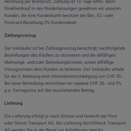
Rechnung per Briefpost). Zahlung ist 10 Tage netto. Beim
Direkteinkauf in den Niederlassungen gewähren wir unseren
Kunden, die eine Kundenkarte besitzen bei Bar-, EC- oder
Postcard-Bezahlung 2% Kundenrabatt.
Zahlungsverzug
Der Verkäufer ist bei Zahlungsverzug berechtigt, nachfolgende
Bestellungen des Käufers zu stornieren und die allfälligen
Mahnungs- und/oder Betreibungskosten, sowie allfällige
Verzugszinsen dem Kunden zu belasten. Der Verkäufer erhebt
für die 3. Mahnung eine Umtriebsentschädigung von CHF 20.-.
Bei einer Betreibung verrechnen wir separat CHF 50.- und 5%
p.a. Verzugszins auf den ausstehenden Betrag.
Lieferung
Die Lieferung erfolgt je nach Grösse und Gewicht per Post
oder Streck Transport AG. Bei Lieferung durchStreck Transport
AG werden Sie in der Regel vor Anlieferung zwecks