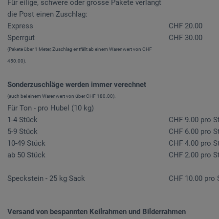
Für eilige, schwere oder grosse Pakete verlangt
die Post einen Zuschlag:
Express
CHF 20.00
Sperrgut
CHF 30.00
(Pakete über 1 Meter, Zuschlag entfällt ab einem Warenwert von CHF
450.00).
Sonderzuschläge werden immer verechnet
(auch bei einem Warenwert von über CHF 180.00).
Für Ton - pro Hubel (10 kg)
1-4 Stück
CHF 9.00 pro S
5-9 Stück
CHF 6.00 pro S
10-49 Stück
CHF 4.00 pro S
ab 50 Stück
CHF 2.00 pro S
Speckstein - 25 kg Sack
CHF 10.00 pro 
Versand von bespannten Keilrahmen und Bilderrahmen