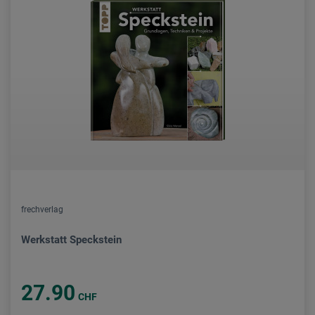
frechverlag
Werkstatt Speckstein
27.90
CHF