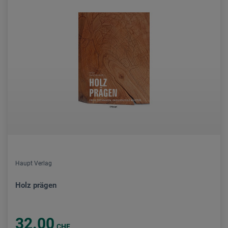
Haupt Verlag
Holz prägen
32.00
CHF