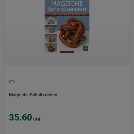
STV
Magische Schnitzereien
35.60
CHF