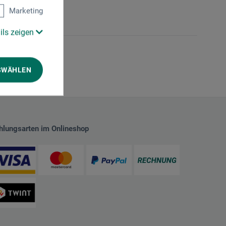
Marketing
ils zeigen
SWÄHLEN
hlungsarten im Onlineshop