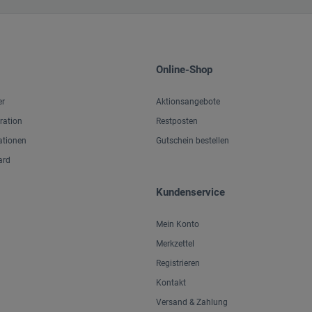
Online-Shop
er
Aktionsangebote
iration
Restposten
ationen
Gutschein bestellen
ard
Kundenservice
Mein Konto
Merkzettel
Registrieren
Kontakt
Versand & Zahlung