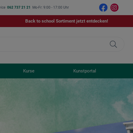
vice
062 737 21 21
Mo-Fr: 9:00 - 17:00 Uhr
Back to school Sortiment jetzt entdecken!
Kurse
Kunstportal