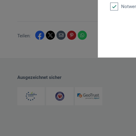
Notwen
Teilen:
Ausgezeichnet sicher