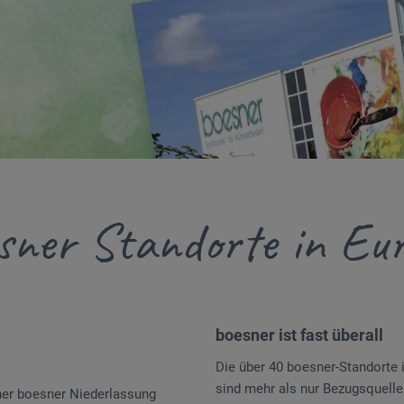
sner Standorte in Eu
boesner ist fast überall
Die über 40 boesner-Standorte 
sind mehr als nur Bezugsquellen
iner boesner Niederlassung