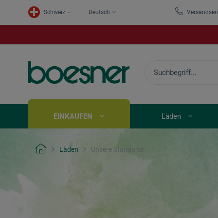
Schweiz
Deutsch
Versandser
EINKAUFEN
Läden
Läden
Unsere Standorte