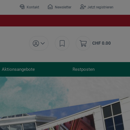
Kontakt
Newsletter
Jetzt registrieren
CHF 0.00
Aktionsangebote
Restposten