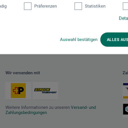
dig
Präferenzen
Statistiken
Deta
Auswahl bestätigen
ALLES AU
Wir versenden mit
Za
Weitere Informationen zu unseren
Versand- und
Zahlungsbedingungen