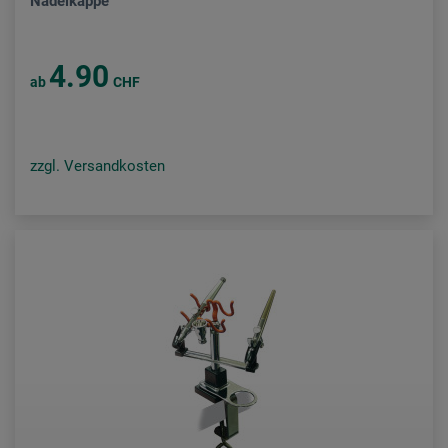
Nadelkappe
4.90
ab
CHF
zzgl. Versandkosten