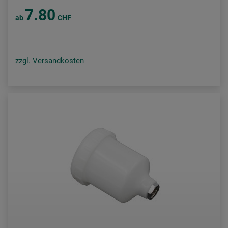
7.80
ab
CHF
zzgl. Versandkosten