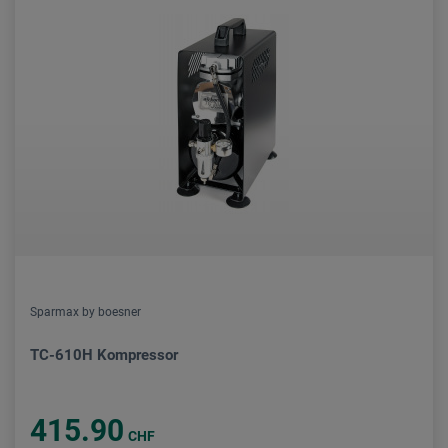
Sparmax by boesner
TC-610H Kompressor
415.90
CHF