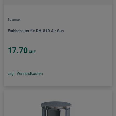
Sparmax
Farbbehälter für DH-810 Air Gun
17.70
CHF
zzgl. Versandkosten