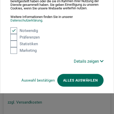
bereitgestellt haben oder die sie im Rahmen Ihrer Nutzung der
Dienste gesammelt haben. Sie geben Einwilligung zu unseren
Cookies, wenn Sie unsere Webseite weiterhin nutzen.
Weitere Informationen finden Sie in unserer
Datenschutzerklärung
.
Notwendig
Präferenzen
Statistiken
Rich
Marketing
GP-2 Spritzpistole
Details zeigen
235.00
Auswahl bestätigen
ALLES AUSWÄHLEN
CHF
zzgl. Versandkosten