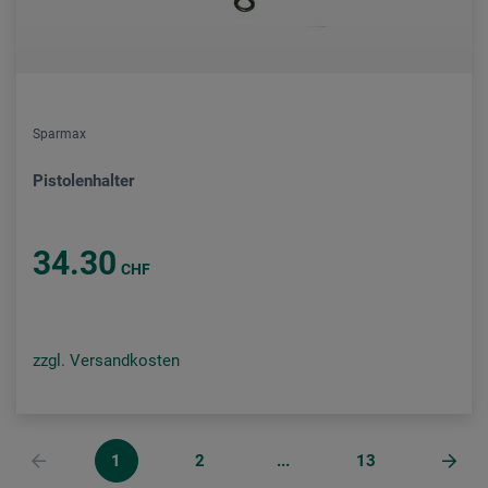
Sparmax
Pistolenhalter
34.30
CHF
zzgl. Versandkosten
1
2
...
13