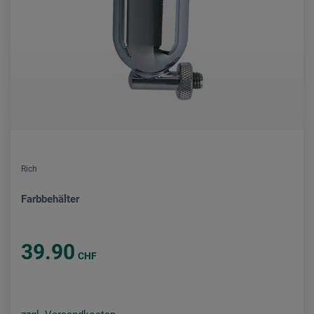
Rich
Farbbehälter
39.90
CHF