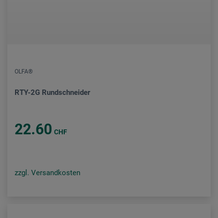
OLFA®
RTY-2G Rundschneider
22.60
CHF
zzgl. Versandkosten