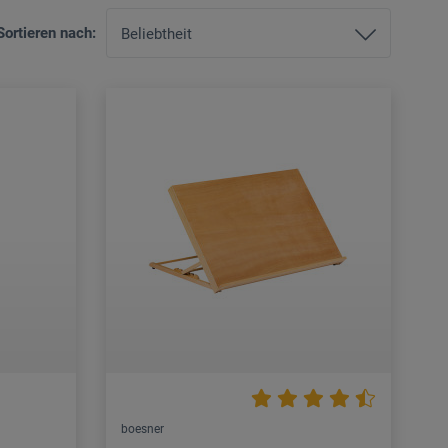
Sortieren nach:
boesner