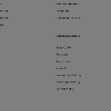
er
Aktionsangebote
iration
Restposten
ationen
Gutschein bestellen
ard
Kundenservice
Mein Konto
Merkzettel
Registrieren
Kontakt
Versand & Zahlung
Katalogbestellung
Blätterkatalog