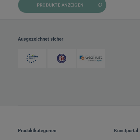
PRODUKTE ANZEIGEN
und mehr
und mehr
und mehr
Ausgezeichnet sicher
Produktkategorien
Kunstportal