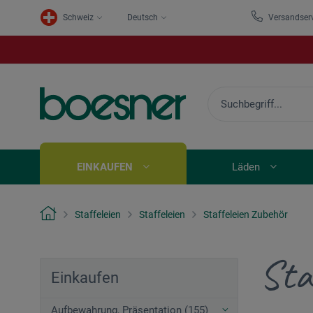
Schweiz
Deutsch
Versandser
EINKAUFEN
Läden
Staffeleien
Staffeleien
Staffeleien Zubehör
Sta
Einkaufen
Aufbewahrung, Präsentation (155)