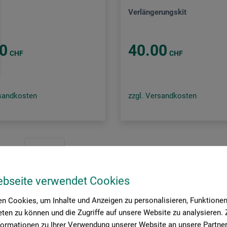
Verlängerungskit
0
40.00
CHF
CHF
rsandkosten
zzgl. Versandkosten
Seite:
ebseite verwendet Cookies
n Cookies, um Inhalte und Anzeigen zu personalisieren, Funktionen 
ten zu können und die Zugriffe auf unsere Website zu analysieren
formationen zu Ihrer Verwendung unserer Website an unsere Partner 