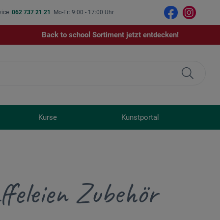
vice
062 737 21 21
Mo-Fr: 9:00 - 17:00 Uhr
Back to school Sortiment jetzt entdecken!
Kurse
Kunstportal
ffeleien Zubehör