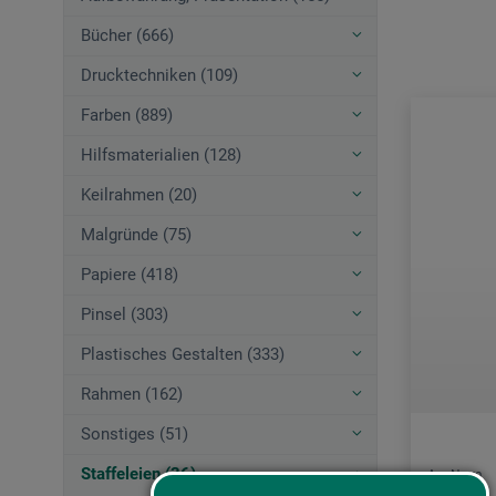
Bücher (666)
Drucktechniken (109)
Farben (889)
Hilfsmaterialien (128)
Keilrahmen (20)
Malgründe (75)
Papiere (418)
Pinsel (303)
Plastisches Gestalten (333)
Rahmen (162)
Sonstiges (51)
Staffeleien (36)
Ars Nova