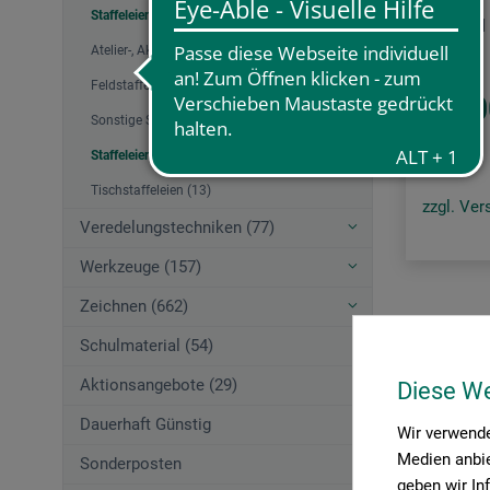
Staffeleien (36)
Malstuhl
Atelier-, Akademiestaffeleien (13)
Feldstaffeleien (4)
52.0
Sonstige Staffeleien (3)
Staffeleien Zubehör (3)
Tischstaffeleien (13)
zzgl. Ve
Veredelungstechniken (77)
Werkzeuge (157)
Zeichnen (662)
Artikel pro 
Schulmaterial (54)
Aktionsangebote (29)
Diese W
Dauerhaft Günstig
Wir verwende
Medien anbie
Sonderposten
geben wir In