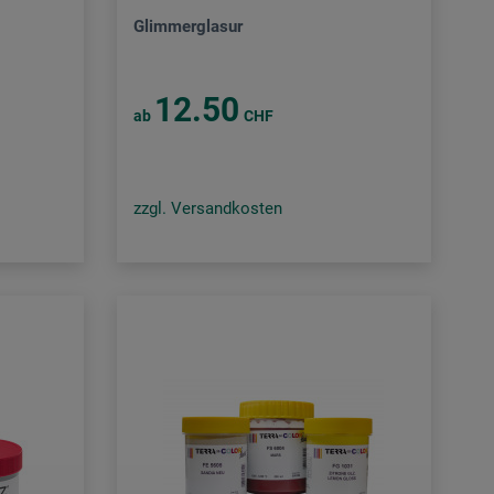
Glimmerglasur
12.50
ab
CHF
zzgl. Versandkosten