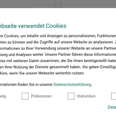
ebseite verwendet Cookies
n Cookies, um Inhalte und Anzeigen zu personalisieren, Funktionen 
ten zu können und die Zugriffe auf unsere Website zu analysieren
formationen zu Ihrer Verwendung unserer Website an unsere Partner 
ung und Analysen weiter. Unsere Partner führen diese Information
se mit weiteren Daten zusammen, die Sie ihnen bereitgestellt habe
n Ihrer Nutzung der Dienste gesammelt haben. Sie geben Einwillig
ies, wenn Sie unsere Webseite weiterhin nutzen.
rmationen finden Sie in unserer
Datenschutzerklärung
.
Botz
dig
Präferenzen
Statistiken
g Flüssigglasuren
9020 Botz Plus Brilliante Eff
Deta