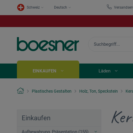
Schweiz
Deutsch
Versandser
EINKAUFEN
Läden
Plastisches Gestalten
Holz, Ton, Speckstein
Ker
Ker
Einkaufen
Aufbewahrung, Präsentation (155)