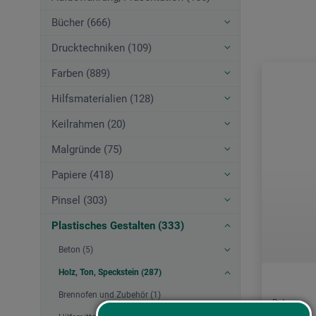
Bücher (666)
Drucktechniken (109)
Farben (889)
Hilfsmaterialien (128)
Keilrahmen (20)
Malgründe (75)
Papiere (418)
Pinsel (303)
Plastisches Gestalten (333)
Beton (5)
Holz, Ton, Speckstein (287)
Brennofen und Zubehör (1)
Botz