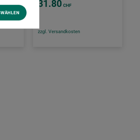
31.80
CHF
SWÄHLEN
zzgl. Versandkosten