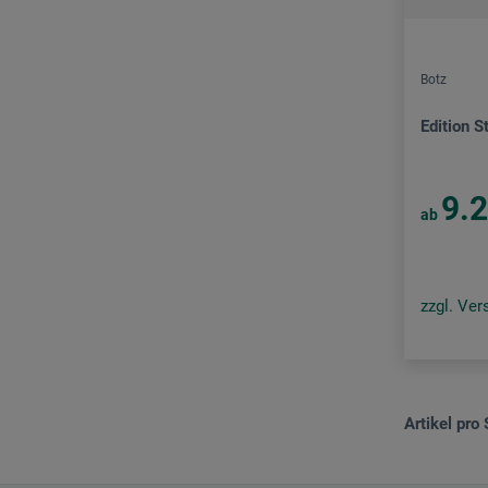
Botz
Edition 
9.
ab
zzgl. Ve
Artikel pro 