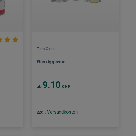
Terra Color
Flüssigglasur
9.10
ab
CHF
zzgl. Versandkosten