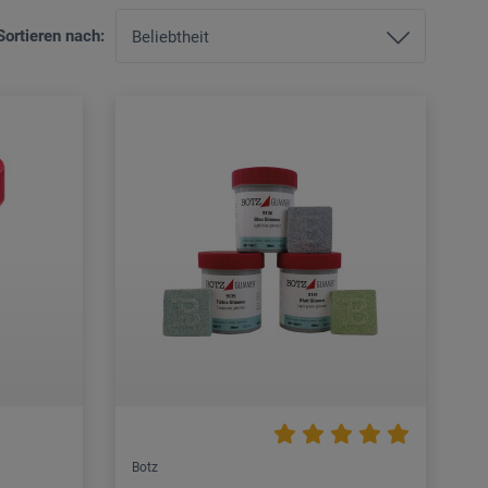
Sortieren nach:
Botz