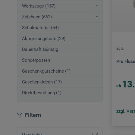
Werkzeuge (157)
Zeichnen (662)
Schulmaterial (54)
Aktionsangebote (29)
Botz
Dauerhaft Günstig
Sonderposten
Pro Flüs
Geschenkgutscheine (1)
13
Geschenkideen (17)
ab
Direktbestellung (1)
zzgl. Ve
Filtern