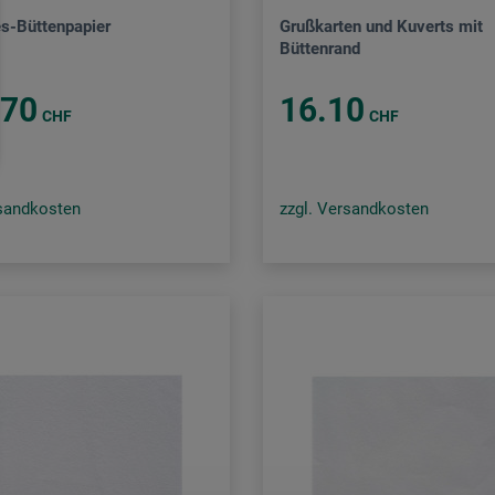
s-Büttenpapier
Grußkarten und Kuverts mit
Büttenrand
.70
16.10
CHF
CHF
rsandkosten
zzgl. Versandkosten