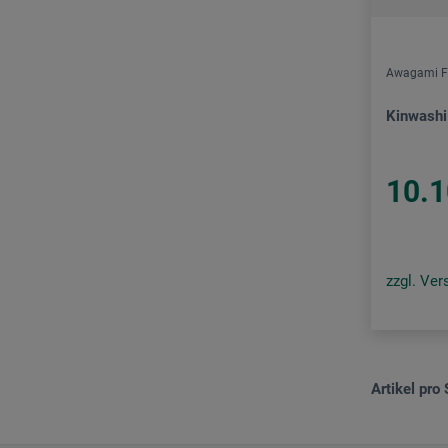
Awagami F
Kinwashi
10.1
zzgl. Ve
Artikel pro 