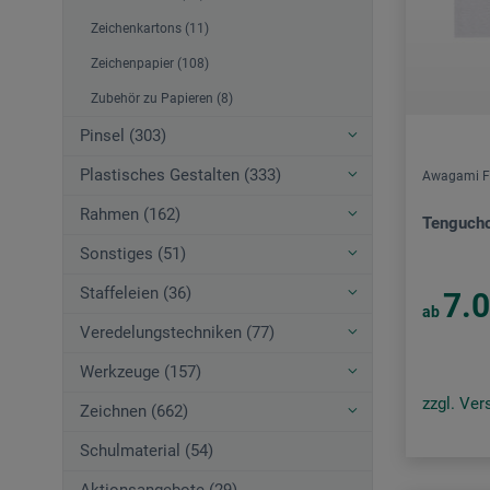
Zeichenkartons (11)
Zeichenpapier (108)
Zubehör zu Papieren (8)
Pinsel (303)
Plastisches Gestalten (333)
Awagami F
Rahmen (162)
Tenguch
Sonstiges (51)
Staffeleien (36)
7.
ab
Veredelungstechniken (77)
Werkzeuge (157)
zzgl. Ve
Zeichnen (662)
Schulmaterial (54)