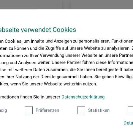
ebseite verwendet Cookies
n Cookies, um Inhalte und Anzeigen zu personalisieren, Funktionen 
ten zu können und die Zugriffe auf unsere Website zu analysieren
formationen zu Ihrer Verwendung unserer Website an unsere Partner 
ung und Analysen weiter. Unsere Partner führen diese Information
se mit weiteren Daten zusammen, die Sie ihnen bereitgestellt habe
n Ihrer Nutzung der Dienste gesammelt haben. Sie geben Einwillig
ies, wenn Sie unsere Webseite weiterhin nutzen.
rmationen finden Sie in unserer
Datenschutzerklärung
.
Kahari
dig
Präferenzen
Statistiken
eidelbastpapier
Mappe mit Papier aus dem H
Deta