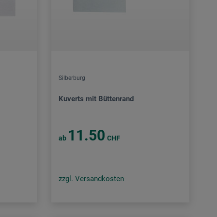
Silberburg
Kuverts mit Büttenrand
11.50
ab
CHF
zzgl. Versandkosten