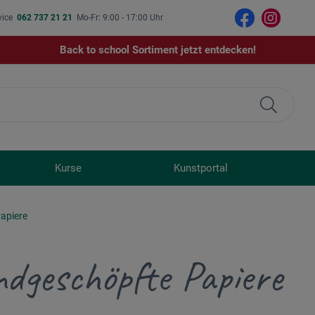
vice
062 737 21 21
Mo-Fr: 9:00 - 17:00 Uhr
Back to school Sortiment jetzt entdecken!
Kurse
Kunstportal
apiere
dgeschöpfte Papiere