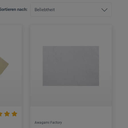
Sortieren nach:
Awagami Factory