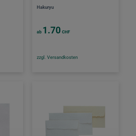
Hakuryu
1.70
ab
CHF
zzgl. Versandkosten