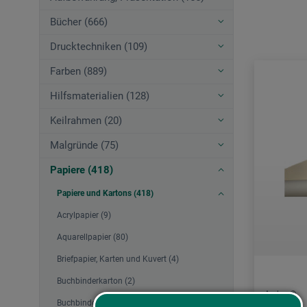
Bücher (666)
Drucktechniken (109)
Farben (889)
Hilfsmaterialien (128)
Keilrahmen (20)
Malgründe (75)
Papiere (418)
Papiere und Kartons (418)
Acrylpapier (9)
Aquarellpapier (80)
Briefpapier, Karten und Kuvert (4)
Buchbinderkarton (2)
Arches®
Buchbinderpapier (1)