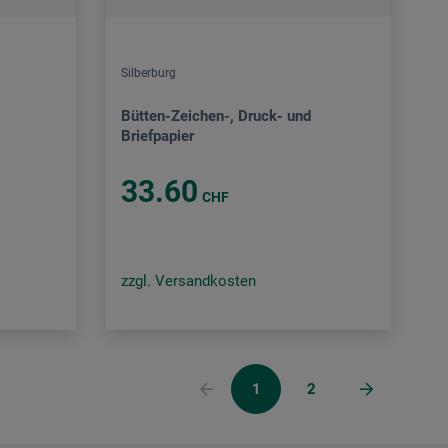
Silberburg
Bütten-Zeichen-, Druck- und
Briefpapier
33.60
CHF
zzgl. Versandkosten
1
2