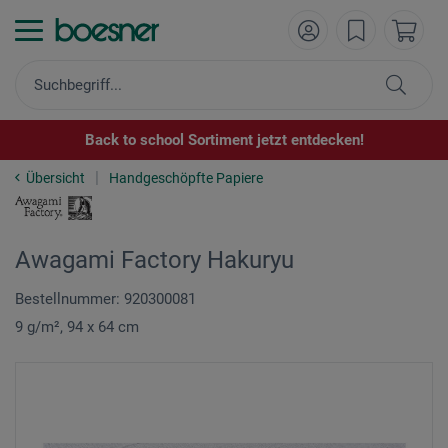
Back to school Sortiment jetzt entdecken!
Übersicht
Handgeschöpfte Papiere
Awagami Factory Hakuryu
Bestellnummer: 920300081
9 g/m², 94 x 64 cm