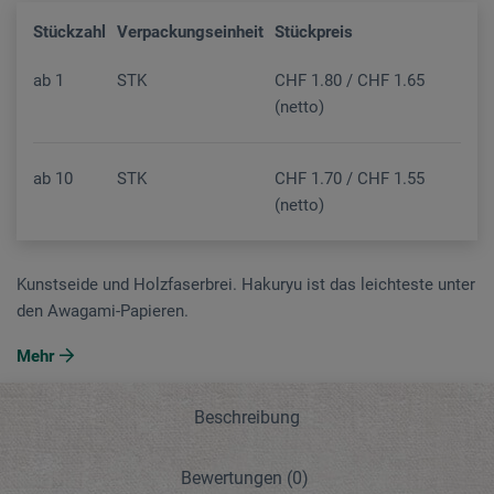
Stückzahl
Verpackungseinheit
Stückpreis
ab
1
STK
CHF 1.80 / CHF 1.65
(netto)
ab
10
STK
CHF 1.70 / CHF 1.55
(netto)
Kunstseide und Holzfaserbrei. Hakuryu ist das leichteste unter
den Awagami-Papieren.
Mehr
Beschreibung
Bewertungen
(0)