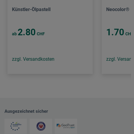
Künstler-Ölpastell
Neocolor® I
2.80
1.70
ab
CHF
CHF
zzgl. Versandkosten
zzgl. Versan
Ausgezeichnet sicher