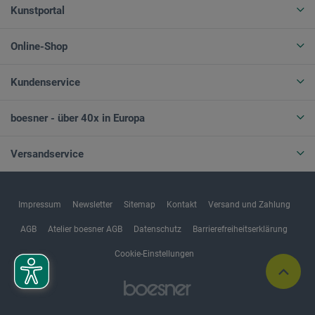
Kunstportal
Online-Shop
Kundenservice
boesner - über 40x in Europa
Versandservice
Impressum
Newsletter
Sitemap
Kontakt
Versand und Zahlung
AGB
Atelier boesner AGB
Datenschutz
Barrierefreiheitserklärung
Cookie-Einstellungen