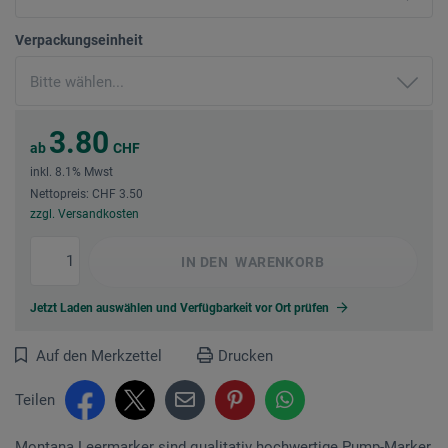
Verpackungseinheit
3.80
ab
CHF
inkl. 8.1% Mwst
Nettopreis: CHF 3.50
zzgl. Versandkosten
IN DEN
WARENKORB
Jetzt Laden auswählen und Verfügbarkeit vor Ort prüfen
Auf den Merkzettel
Drucken
Teilen
Montana Leermarker sind qualitativ hochwertige Pump-Marker