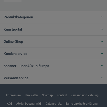
Produktkategorien
Kunstportal
Online-Shop
Kundenservice
boesner - über 40x in Europa
Versandservice
Impressum
Newsletter
Sitemap
Kontakt
Versand und Zahlung
AGB
Atelier boesner AGB
Datenschutz
Barrierefreiheitserklärung