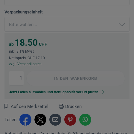
Verpackungseinheit
18.50
ab
CHF
inkl. 8.1% Mwst
Nettopreis: CHF 17.10
zzgl. Versandkosten
IN DEN
WARENKORB
Jetzt Laden auswählen und Verfügbarkeit vor Ort prüfen
Auf den Merkzettel
Drucken
Teilen
Anthrazitfarbener Anreibestein für Stangentusche aus bestem