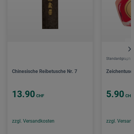
Standardgraph
Chinesische Reibetusche Nr. 7
Zeichentusc
13.90
5.90
CHF
CHF
zzgl. Versandkosten
zzgl. Versan