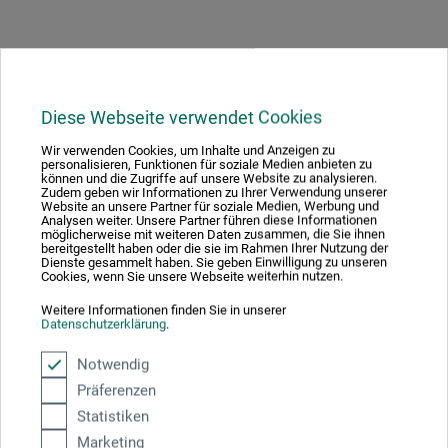
Produktbewertungen (0)
Diese Webseite verwendet Cookies
Schreiben Sie die erste Bewertung zu diesem Produkt
Wir verwenden Cookies, um Inhalte und Anzeigen zu
personalisieren, Funktionen für soziale Medien anbieten zu
können und die Zugriffe auf unsere Website zu analysieren.
JETZT PRODUKT BEWERTEN
Zudem geben wir Informationen zu Ihrer Verwendung unserer
Website an unsere Partner für soziale Medien, Werbung und
Analysen weiter. Unsere Partner führen diese Informationen
möglicherweise mit weiteren Daten zusammen, die Sie ihnen
bereitgestellt haben oder die sie im Rahmen Ihrer Nutzung der
Dienste gesammelt haben. Sie geben Einwilligung zu unseren
Cookies, wenn Sie unsere Webseite weiterhin nutzen.
Weitere Informationen finden Sie in unserer
Hersteller-Kontakt
Datenschutzerklärung
.
Notwendig
Hier finden Sie die Kontaktdaten des Herstellers zu
Präferenzen
diesem Produkt.
Statistiken
Marketing