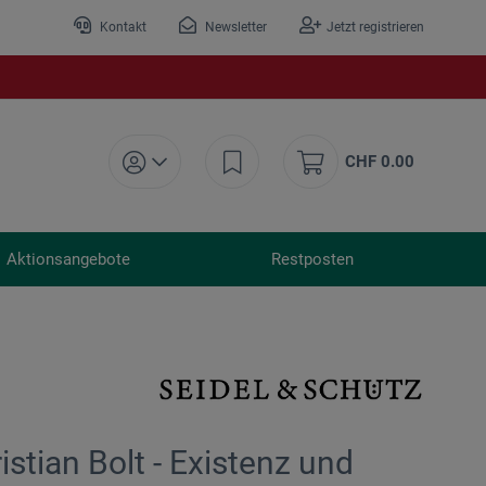
Kontakt
Newsletter
Jetzt registrieren
CHF 0.00
Aktionsangebote
Restposten
istian Bolt - Existenz und