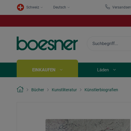
Schweiz
Deutsch
Versandser
EINKAUFEN
Läden
Bücher
Kunstliteratur
Künstlerbiografien