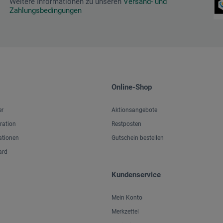
Weitere Informationen zu unseren
Versand- und
Zahlungsbedingungen
Online-Shop
er
Aktionsangebote
iration
Restposten
ationen
Gutschein bestellen
ard
Kundenservice
Mein Konto
Merkzettel