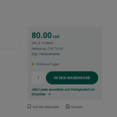
80.00
CHF
inkl. 8.1% Mwst
Nettopreis: CHF 74.00
zzgl. Versandkosten
Online auf Lager
IN DEN
WARENKORB
Jetzt Laden auswählen und Verfügbarkeit vor
Ort prüfen
Auf den Merkzettel
Drucken