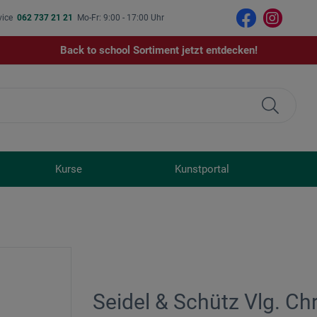
vice
062 737 21 21
Mo-Fr: 9:00 - 17:00 Uhr
Back to school Sortiment jetzt entdecken!
Kurse
Kunstportal
Seidel & Schütz Vlg. Chr