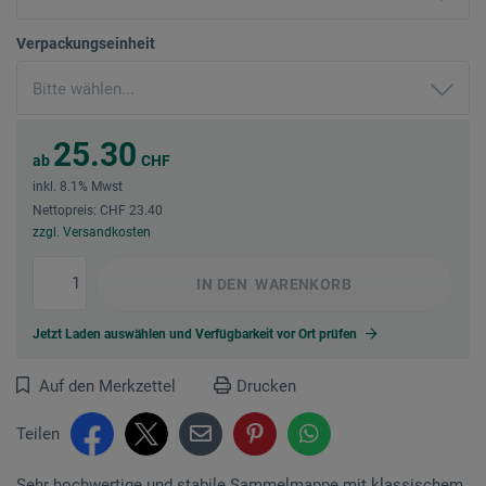
Verpackungseinheit
25.30
ab
CHF
inkl. 8.1% Mwst
Nettopreis: CHF 23.40
zzgl. Versandkosten
IN DEN
WARENKORB
Jetzt Laden auswählen und Verfügbarkeit vor Ort prüfen
Auf den Merkzettel
Drucken
Teilen
Sehr hochwertige und stabile Sammelmappe mit klassischem,