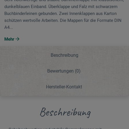
dunkelblauen Einband. Überklappe und Falz mit schwar­zem
Buch­binderleinen gebunden. Zwei Innen­klappen aus Karton
schützen wertvolle Arbeiten. Die Mappen für die Formate DIN
A4...
Mehr
Beschreibung
Bewertungen
(0)
Hersteller-Kontakt
Beschreibung