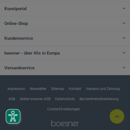
Kunstportal
Online-Shop
Kundenservice
boesner - über 40x in Europa
Versandservice
Impressum
Newsletter
Sitemap
Kontakt
Versand und Zahlung
AGB
Atelier boesner AGB
Datenschutz
Barrierefreiheitserklärung
Cookie-Einstellungen