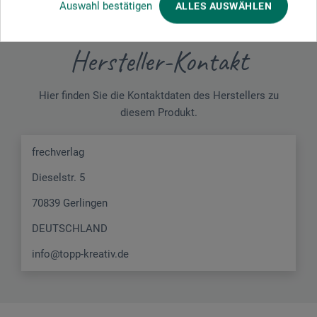
Auswahl bestätigen
ALLES AUSWÄHLEN
Hersteller-Kontakt
Hier finden Sie die Kontaktdaten des Herstellers zu
diesem Produkt.
frechverlag
Dieselstr. 5
70839 Gerlingen
DEUTSCHLAND
info@topp-kreativ.de