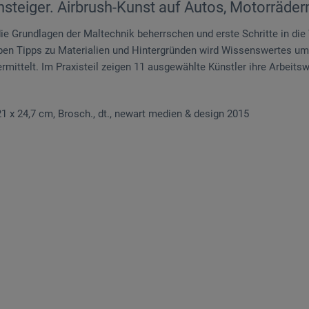
steiger. Airbrush-Kunst auf Autos, Motorräde
die Grundlagen der Maltechnik beherrschen und erste Schritte in die
n Tipps zu Materialien und Hintergründen wird Wissenswertes um
mittelt. Im Praxisteil zeigen 11 ausgewählte Künstler ihre Arbeitswei
., 21 x 24,7 cm, Brosch., dt., newart medien & design 2015