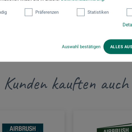
JETZT PRODUKT BEWERTEN
dig
Präferenzen
Statistiken
Deta
Auswahl bestätigen
ALLES AU
Kunden kauften auch