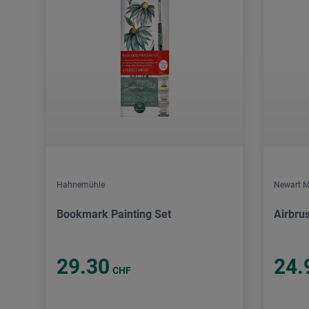
Hahnemühle
Newart M
Bookmark Painting Set
Airbru
29.30
24.
CHF