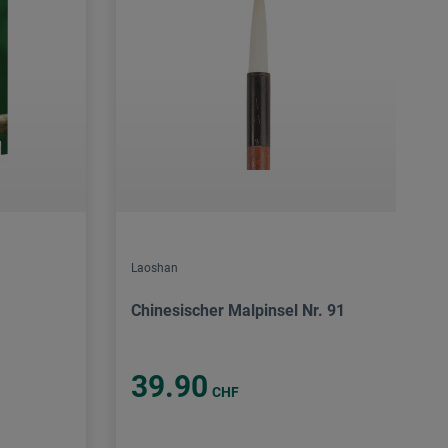
Laoshan
Chinesischer Malpinsel Nr. 91
39.90
CHF