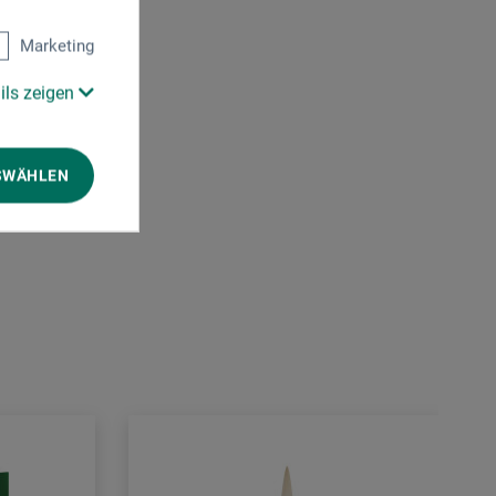
Marketing
ils zeigen
SWÄHLEN