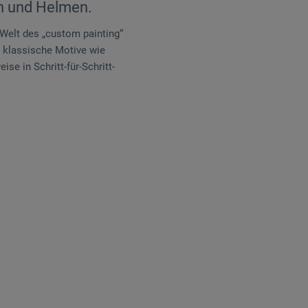
rn und Helmen.
 Welt des „custom painting“
 klassische Motive wie
se in Schritt-für-Schritt-