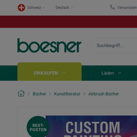
Schweiz
Deutsch
Versandser
EINKAUFEN
Läden
Bücher
Kunstliteratur
Airbrush Bücher
REST-
POSTEN