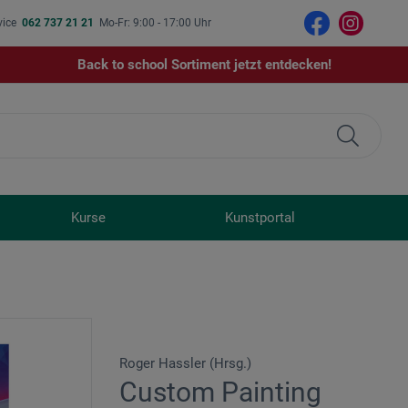
vice
062 737 21 21
Mo-Fr: 9:00 - 17:00 Uhr
Back to school Sortiment jetzt entdecken!
Kurse
Kunstportal
Roger Hassler (Hrsg.)
Custom Painting