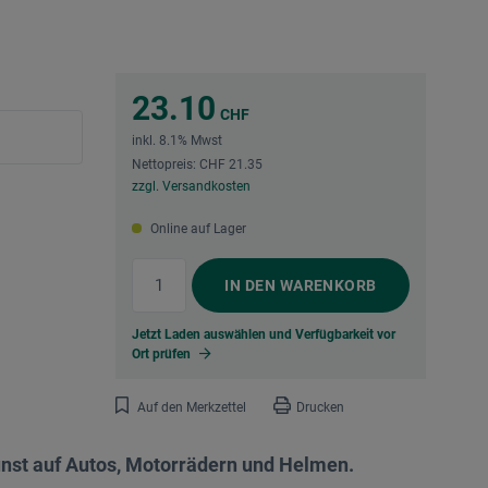
23.10
CHF
inkl. 8.1% Mwst
Nettopreis: CHF 21.35
zzgl. Versandkosten
Online auf Lager
IN DEN
WARENKORB
Jetzt Laden auswählen und Verfügbarkeit vor
Ort prüfen
Auf den Merkzettel
Drucken
unst auf Autos, Motorrädern und Helmen.