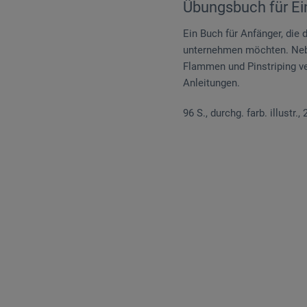
Übungsbuch für Ein
Ein Buch für Anfänger, die 
unternehmen möchten. Nebe
Flammen und Pinstriping ver
Anleitungen.
96 S., durchg. farb. illustr