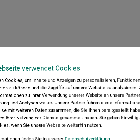
ebseite verwendet Cookies
n Cookies, um Inhalte und Anzeigen zu personalisieren, Funktionen 
roduktbewertungen (
ten zu können und die Zugriffe auf unsere Website zu analysieren
formationen zu Ihrer Verwendung unserer Website an unsere Partner 
ung und Analysen weiter. Unsere Partner führen diese Information
se mit weiteren Daten zusammen, die Sie ihnen bereitgestellt habe
n Ihrer Nutzung der Dienste gesammelt haben. Sie geben Einwillig
ies, wenn Sie unsere Webseite weiterhin nutzen.
Schreiben Sie die erste Bewertung zu diesem Produkt
rmationen finden Sie in unserer
Datenschutzerklärung
.