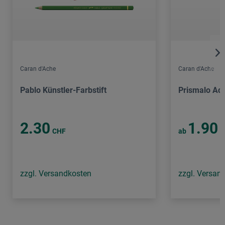
Caran d'Ache
Caran d'Ache
Pablo Künstler-Farbstift
Prismalo Aqu
2.30
1.90
CHF
ab
C
zzgl. Versandkosten
zzgl. Versan