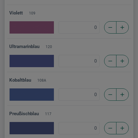
Violett
109
Ultramarinblau
120
Kobaltblau
108A
Preußischblau
117