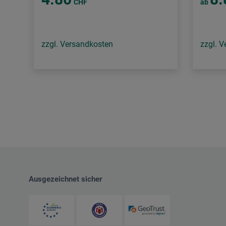
CHF
ab
zzgl. Versandkosten
zzgl. 
Ausgezeichnet sicher