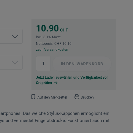
10.90
CHF
inkl. 8.1% Mwst
Nettopreis: CHF 10.10
zzgl. Versandkosten
IN DEN
WARENKORB
Jetzt Laden auswählen und Verfügbarkeit vor
Ort prüfen
Auf den Merkzettel
Drucken
martphones. Das weiche Stylus-Käppchen ermöglicht ein
ays und vermeidet Fingerabdrücke. Funktioniert auch mit