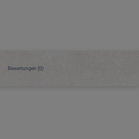
Bewertungen
(0)