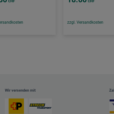
CHF
CHF
Versandkosten
zzgl. Versandkosten
Wir versenden mit
Za