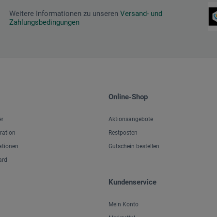
Weitere Informationen zu unseren
Versand- und
Zahlungsbedingungen
Online-Shop
er
Aktionsangebote
iration
Restposten
ationen
Gutschein bestellen
ard
Kundenservice
Mein Konto