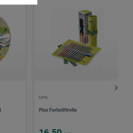
Lamy
d
Plus Farbstiftrolle
16.50