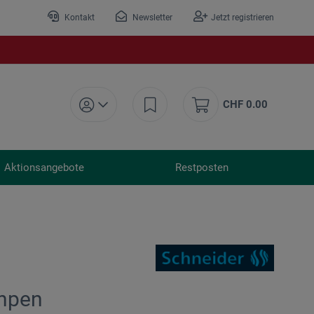
Kontakt
Newsletter
Jetzt registrieren
CHF 0.00
Aktionsangebote
Restposten
chpen