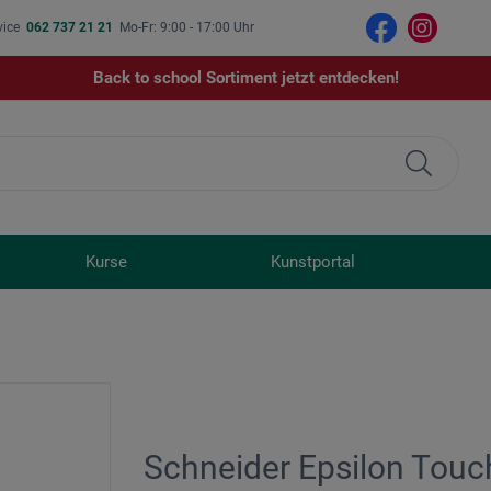
vice
062 737 21 21
Mo-Fr: 9:00 - 17:00 Uhr
Back to school Sortiment jetzt entdecken!
Kurse
Kunstportal
Schneider Epsilon Tou