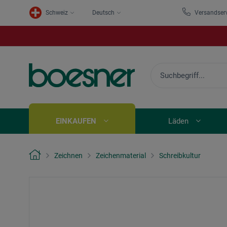
Schweiz
Deutsch
Versandser
EINKAUFEN
Läden
Zeichnen
Zeichenmaterial
Schreibkultur