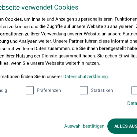
Schreiben Sie die erste Bewertung zu diesem Produkt
ebseite verwendet Cookies
n Cookies, um Inhalte und Anzeigen zu personalisieren, Funktionen 
JETZT PRODUKT BEWERTEN
ten zu können und die Zugriffe auf unsere Website zu analysieren
formationen zu Ihrer Verwendung unserer Website an unsere Partner 
ung und Analysen weiter. Unsere Partner führen diese Information
se mit weiteren Daten zusammen, die Sie ihnen bereitgestellt habe
n Ihrer Nutzung der Dienste gesammelt haben. Sie geben Einwillig
ies, wenn Sie unsere Webseite weiterhin nutzen.
rmationen finden Sie in unserer
Datenschutzerklärung
.
dig
Präferenzen
Statistiken
Kunden kauften auch
Deta
Auswahl bestätigen
ALLES AU