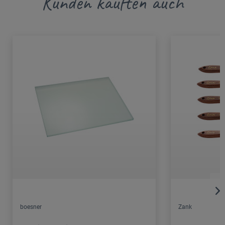
Kunden kauften auch
boesner
Zank