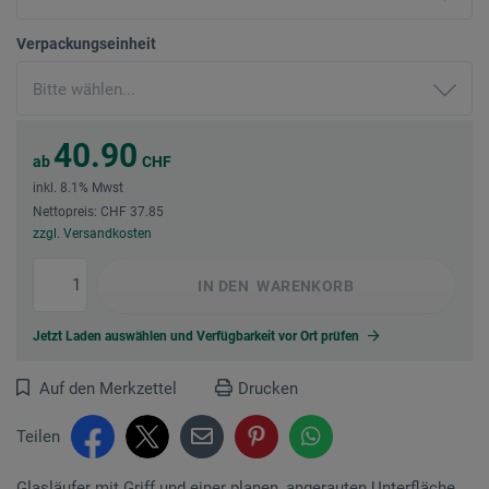
Verpackungseinheit
40.90
ab
CHF
inkl. 8.1% Mwst
Nettopreis: CHF 37.85
zzgl. Versandkosten
IN DEN
WARENKORB
Jetzt Laden auswählen und Verfügbarkeit vor Ort prüfen
Auf den Merkzettel
Drucken
Teilen
Glasläufer mit Griff und einer planen, angerauten Unterfläche