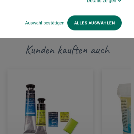
Details zeigen
JETZT PRODUKT BEWERTEN
Auswahl bestätigen
ALLES AUSWÄHLEN
Kunden kauften auch