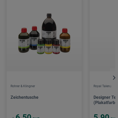
Rohrer & Klingner
Royal Talens
Zeichentusche
Designer Tem
(Plakatfarbe
6.50
5.90