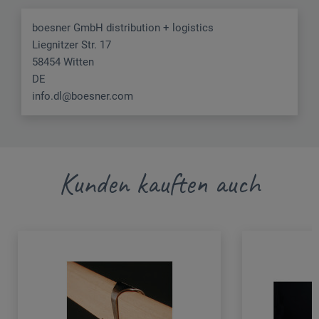
boesner GmbH distribution + logistics
Liegnitzer Str. 17
58454 Witten
DE
info.dl@boesner.com
Kunden kauften auch