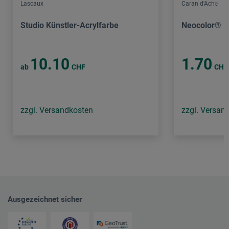
Lascaux
Caran d'Ache
Studio Künstler-Acrylfarbe
Neocolor® II
10.10
1.70
ab
CHF
CHF
zzgl. Versandkosten
zzgl. Versan
Ausgezeichnet sicher