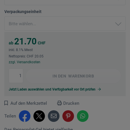
Verpackungseinheit
21.70
ab
CHF
inkl. 8.1% Mwst
Nettopreis: CHF 20.05
zzgl. Versandkosten
IN DEN
WARENKORB
Jetzt Laden auswählen und Verfügbarkeit vor Ort prüfen
Auf den Merkzettel
Drucken
Teilen
Das Reinacrylat-Gel bietet vielfache