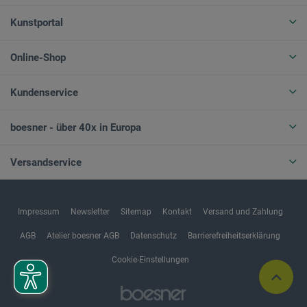
Kunstportal
Online-Shop
Kundenservice
boesner - über 40x in Europa
Versandservice
Impressum
Newsletter
Sitemap
Kontakt
Versand und Zahlung
AGB
Atelier boesner AGB
Datenschutz
Barrierefreiheitserklärung
Cookie-Einstellungen