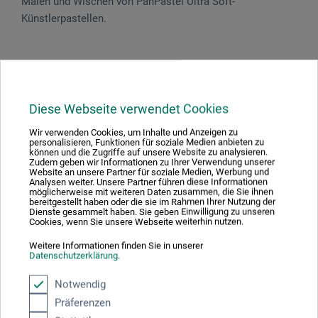
Malen und Wischen von PanPastel Ultra Soft-
Künstlerpastellen.
Produktbewertungen (0)
Diese Webseite verwendet Cookies
Wir verwenden Cookies, um Inhalte und Anzeigen zu
Schreiben Sie die erste Bewertung zu diesem Produkt
personalisieren, Funktionen für soziale Medien anbieten zu
können und die Zugriffe auf unsere Website zu analysieren.
Zudem geben wir Informationen zu Ihrer Verwendung unserer
Website an unsere Partner für soziale Medien, Werbung und
JETZT PRODUKT BEWERTEN
Analysen weiter. Unsere Partner führen diese Informationen
möglicherweise mit weiteren Daten zusammen, die Sie ihnen
bereitgestellt haben oder die sie im Rahmen Ihrer Nutzung der
Dienste gesammelt haben. Sie geben Einwilligung zu unseren
Cookies, wenn Sie unsere Webseite weiterhin nutzen.
Weitere Informationen finden Sie in unserer
Datenschutzerklärung
.
Hersteller-Kontakt
Notwendig
Präferenzen