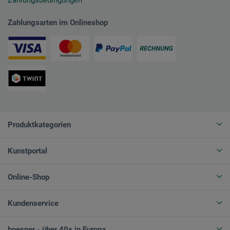
Zahlungsarten im Onlineshop
Produktkategorien
Kunstportal
Online-Shop
Kundenservice
boesner - über 40x in Europa