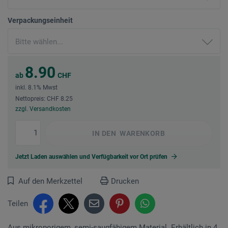
Verpackungseinheit
8.90
ab
CHF
inkl. 8.1% Mwst
Nettopreis: CHF 8.25
zzgl. Versandkosten
IN DEN
WARENKORB
Jetzt Laden auswählen und Verfügbarkeit vor Ort prüfen
Auf den Merkzettel
Drucken
Teilen
Aus mikroporigem, semi-saugfähigem Material. Erhältlich in 4