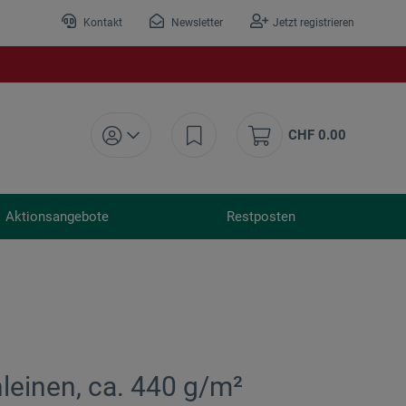
Kontakt
Newsletter
Jetzt registrieren
CHF 0.00
Aktionsangebote
Restposten
leinen, ca. 440 g/m²