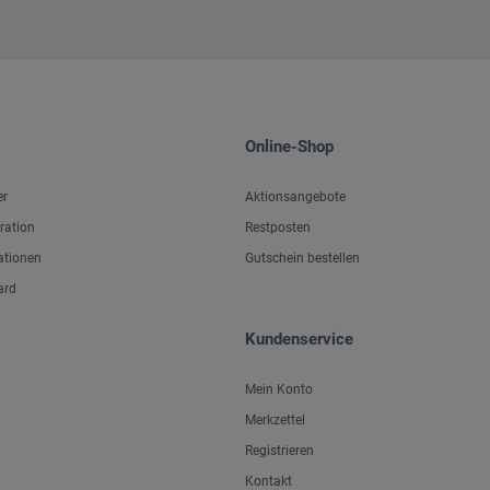
Online-Shop
er
Aktionsangebote
iration
Restposten
ationen
Gutschein bestellen
ard
Kundenservice
Mein Konto
Merkzettel
Registrieren
Kontakt