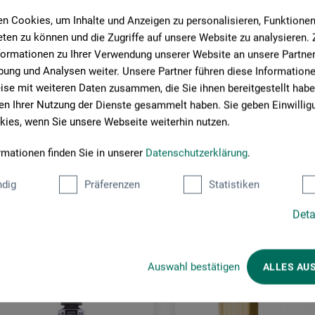
JETZT PRODUKT BEWERTEN
n Cookies, um Inhalte und Anzeigen zu personalisieren, Funktionen 
ten zu können und die Zugriffe auf unsere Website zu analysieren
formationen zu Ihrer Verwendung unserer Website an unsere Partner 
ung und Analysen weiter. Unsere Partner führen diese Information
se mit weiteren Daten zusammen, die Sie ihnen bereitgestellt habe
n Ihrer Nutzung der Dienste gesammelt haben. Sie geben Einwillig
ies, wenn Sie unsere Webseite weiterhin nutzen.
rmationen finden Sie in unserer
Datenschutzerklärung
.
Kunden kauften auch
dig
Präferenzen
Statistiken
Deta
Auswahl bestätigen
ALLES AU