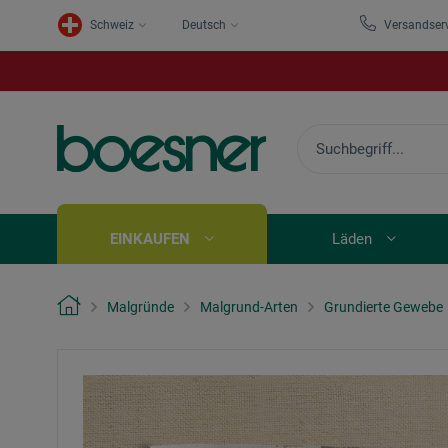
Schweiz
Deutsch
Versandser
EINKAUFEN
Läden
Malgründe
Malgrund-Arten
Grundierte Gewebe