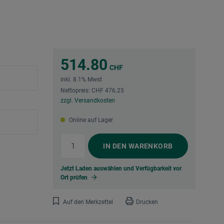
514.80
CHF
inkl. 8.1% Mwst
Nettopreis: CHF 476.25
zzgl. Versandkosten
Online auf Lager
IN DEN
WARENKORB
Jetzt Laden auswählen und Verfügbarkeit vor
Ort prüfen
Auf den Merkzettel
Drucken