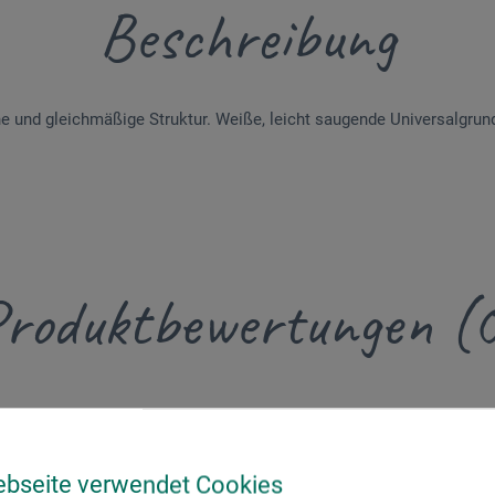
Beschreibung
ne und gleichmäßige Struktur. Weiße, leicht saugende Universalgrun
roduktbewertungen (
Schreiben Sie die erste Bewertung zu diesem Produkt
ebseite verwendet Cookies