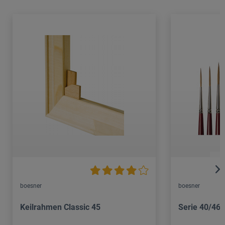
boesner
boesner
Keilrahmen Classic 45
Serie 40/465