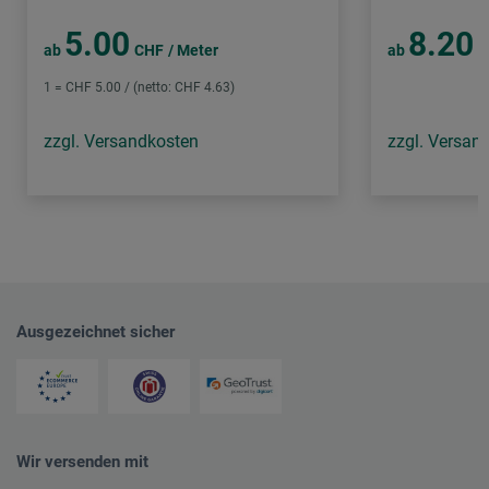
5.00
8.20
ab
CHF
/ Meter
ab
C
1 = CHF 5.00 / (netto: CHF 4.63)
zzgl. Versandkosten
zzgl. Versan
Ausgezeichnet sicher
Wir versenden mit