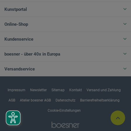
Kunstportal
Online-Shop
Kundenservice
boesner - über 40x in Europa
Versandservice
Impressum
Newsletter
Sitemap
Kontakt
Versand und Zahlung
AGB
Atelier boesner AGB
Datenschutz
Barrierefreiheitserklärung
Cookie-Einstellungen