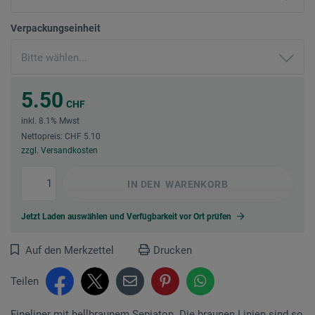
Verpackungseinheit
5.50
CHF
inkl. 8.1% Mwst
Nettopreis: CHF 5.10
zzgl. Versandkosten
IN DEN
WARENKORB
Jetzt Laden auswählen und Verfügbarkeit vor Ort prüfen
Auf den Merkzettel
Drucken
Teilen
Fineliner mit hellbraunem Sepiaton. Die braunen Linien sind so