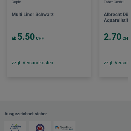
Copic
Faber-Castell
Multi Liner Schwarz
Albrecht Dür
Aquarellstift
5.50
2.70
ab
CHF
CHF
zzgl. Versandkosten
zzgl. Versan
Ausgezeichnet sicher