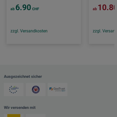
6.90
10.8
ab
CHF
ab
zzgl. Versandkosten
zzgl. Versan
Ausgezeichnet sicher
Wir versenden mit