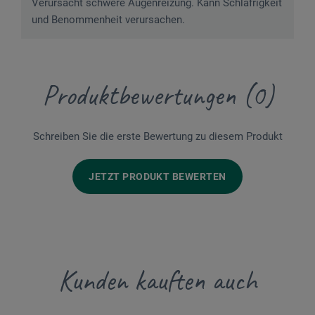
Verursacht schwere Augenreizung. Kann Schläfrigkeit
und Benommenheit verursachen.
Produktbewertungen (0)
Schreiben Sie die erste Bewertung zu diesem Produkt
JETZT PRODUKT BEWERTEN
Kunden kauften auch