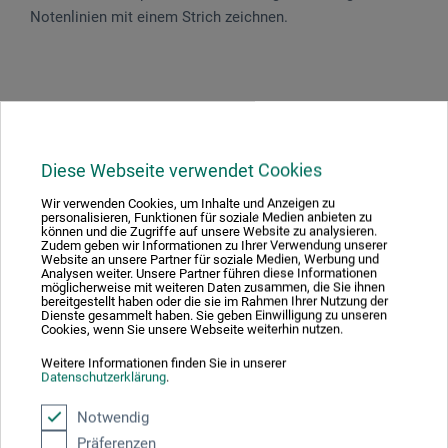
Notenlinien mit einem Strich zeichnen.
Produktbewertungen (0)
Diese Webseite verwendet Cookies
Schreiben Sie die erste Bewertung zu diesem Produkt
Wir verwenden Cookies, um Inhalte und Anzeigen zu
personalisieren, Funktionen für soziale Medien anbieten zu
können und die Zugriffe auf unsere Website zu analysieren.
JETZT PRODUKT BEWERTEN
Zudem geben wir Informationen zu Ihrer Verwendung unserer
Website an unsere Partner für soziale Medien, Werbung und
Analysen weiter. Unsere Partner führen diese Informationen
möglicherweise mit weiteren Daten zusammen, die Sie ihnen
bereitgestellt haben oder die sie im Rahmen Ihrer Nutzung der
Dienste gesammelt haben. Sie geben Einwilligung zu unseren
Cookies, wenn Sie unsere Webseite weiterhin nutzen.
Weitere Informationen finden Sie in unserer
Datenschutzerklärung
.
Hersteller-Kontakt
Notwendig
Präferenzen
Hier finden Sie die Kontaktdaten des Herstellers zu