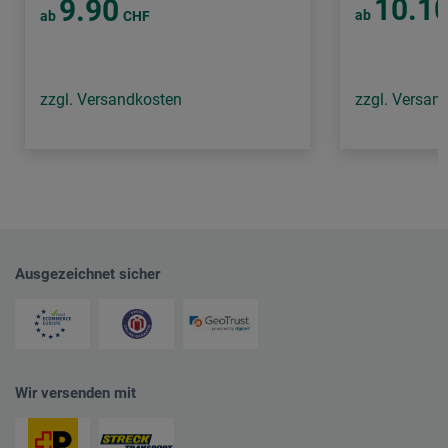
10.1
9.90
ab
ab
CHF
zzgl. Versandkosten
zzgl. Versan
Ausgezeichnet sicher
Wir versenden mit