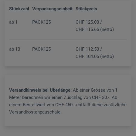
Stückzahl
Verpackungseinheit
Stückpreis
ab
1
PACK125
CHF 125.00 /
CHF 115.65 (netto)
ab
10
PACK125
CHF 112.50 /
CHF 104.05 (netto)
Versandhinweis bei Überlänge:
Ab einer Grösse von 1
Meter berechnen wir einen Zuschlag von CHF 30.-. Ab
einem Bestellwert von CHF 450.- entfällt diese zusätzliche
Versandkostenpauschale.