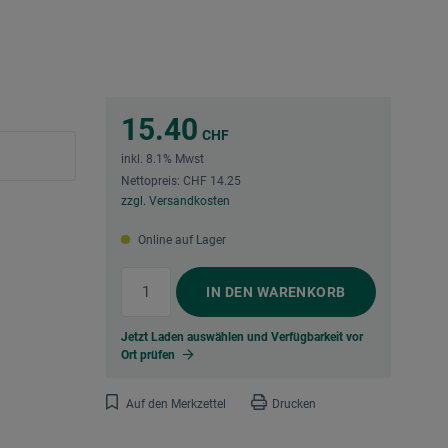
15.40
CHF
inkl. 8.1% Mwst
Nettopreis: CHF 14.25
zzgl. Versandkosten
Online auf Lager
IN DEN
WARENKORB
Jetzt Laden auswählen und Verfügbarkeit vor
Ort prüfen
Auf den Merkzettel
Drucken