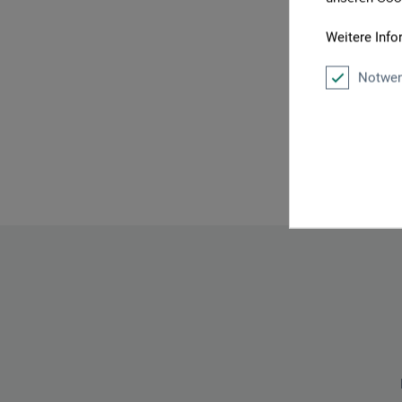
Weitere Info
Notwen