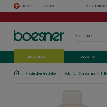
Schweiz
Deutsch
Versandser
EINKAUFEN
Läden
Plastisches Gestalten
Holz, Ton, Speckstein
Hilf