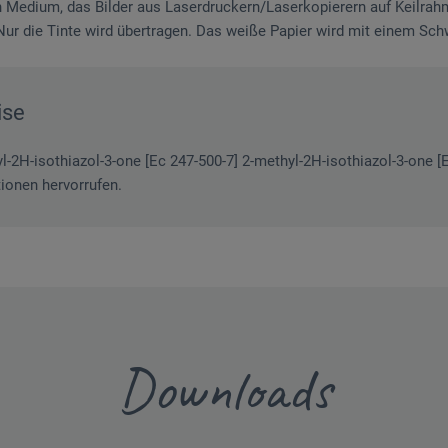
n Medium, das Bilder aus Laserdruckern/Laserkopierern auf Keilrah
 Nur die Tinte wird übertragen. Das weiße Papier wird mit einem Sc
ise
l-2H-isothiazol-3-one [Ec 247-500-7] 2-methyl-2H-isothiazol-3-one [E
ionen hervorrufen.
Downloads