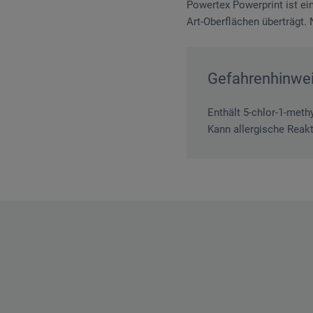
Powertex Powerprint ist ei
Art-Oberflächen überträgt.
Gefahrenhinwe
Enthält 5-chlor-1-methy
Kann allergische Reakt