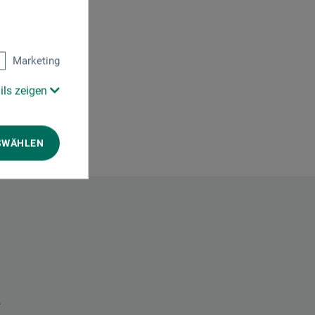
Marketing
ils zeigen
SWÄHLEN
.