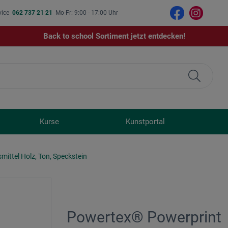
vice
062 737 21 21
Mo-Fr: 9:00 - 17:00 Uhr
Back to school Sortiment jetzt entdecken!
Kurse
Kunstportal
smittel Holz, Ton, Speckstein
Powertex® Powerprint