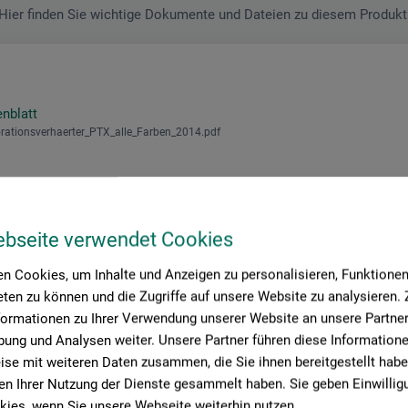
Hier finden Sie wichtige Dokumente und Dateien zu diesem Produkt
enblatt
ationsverhaerter_PTX_alle_Farben_2014.pdf
ebseite verwendet Cookies
n Cookies, um Inhalte und Anzeigen zu personalisieren, Funktionen 
ten zu können und die Zugriffe auf unsere Website zu analysieren
formationen zu Ihrer Verwendung unserer Website an unsere Partner 
roduktbewertungen (
ung und Analysen weiter. Unsere Partner führen diese Information
se mit weiteren Daten zusammen, die Sie ihnen bereitgestellt habe
n Ihrer Nutzung der Dienste gesammelt haben. Sie geben Einwillig
ies, wenn Sie unsere Webseite weiterhin nutzen.