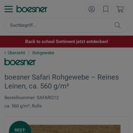
Back to school Sortiment jetzt entdecken!
Übersicht
Rohgewebe
boesner Safari Rohgewebe – Reines
Leinen, ca. 560 g/m²
Bestellnummer: SAFARI212
ca. 560 g/m², Rolle
REST-