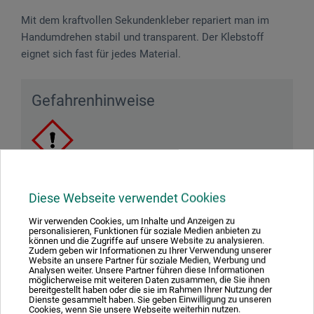
Mit dem kraftvollen Sekundenkleber repariert man im
Handumdrehen stabil und transparent. Der Klebstoff
eignet sich fast für jedes Material.
Gefahrenhinweise
Achtung! Verursacht Hautreizungen. Verursacht
Diese Webseite verwendet Cookies
schwere Augenreizung. Kann die Atemwege reizen.
Wir verwenden Cookies, um Inhalte und Anzeigen zu
personalisieren, Funktionen für soziale Medien anbieten zu
können und die Zugriffe auf unsere Website zu analysieren.
Zudem geben wir Informationen zu Ihrer Verwendung unserer
Website an unsere Partner für soziale Medien, Werbung und
Analysen weiter. Unsere Partner führen diese Informationen
Downloads
möglicherweise mit weiteren Daten zusammen, die Sie ihnen
bereitgestellt haben oder die sie im Rahmen Ihrer Nutzung der
Dienste gesammelt haben. Sie geben Einwilligung zu unseren
Cookies, wenn Sie unsere Webseite weiterhin nutzen.