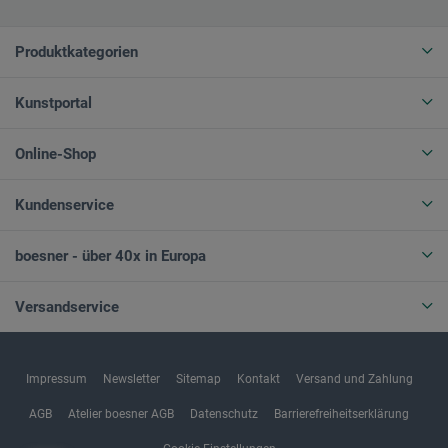
Produktkategorien
Kunstportal
Online-Shop
Kundenservice
boesner - über 40x in Europa
Versandservice
Impressum
Newsletter
Sitemap
Kontakt
Versand und Zahlung
AGB
Atelier boesner AGB
Datenschutz
Barrierefreiheitserklärung