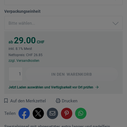
Verpackungseinheit
29.00
ab
CHF
inkl. 8.1% Mwst
Nettopreis: CHF 26.85
zzgl. Versandkosten
IN DEN
WARENKORB
Jetzt Laden auswählen und Verfügbarkeit vor Ort prüfen
Auf den Merkzettel
Drucken
Teilen
Spezialpinsel mit abgesetzter, extra langer und nadelfein