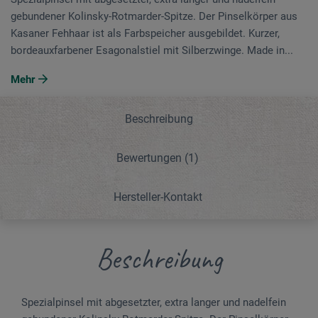
gebundener Kolinsky-Rot­marder­-Spitze. Der Pinselkörper aus
Kasaner Feh­haar ist als Farbspeicher ausgebildet. Kurzer,
bordeauxfarbener Esagonalstiel mit Silber­zwinge. Made in...
Mehr
Beschreibung
Bewertungen
(1)
Hersteller-Kontakt
Beschreibung
Spezialpinsel mit abgesetzter, extra langer und nadelfein