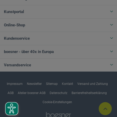
Kunstportal
Online-Shop
Kundenservice
boesner - über 40x in Europa
Versandservice
Impressum
Newsletter
Sitemap
Kontakt
Versand und Zahlung
AGB
Atelier boesner AGB
Datenschutz
Barrierefreiheitserklärung
Cookie-Einstellungen