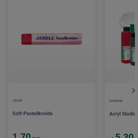
Jaxell
boesner
Soft-Pastellkreide
Acryl Studio
1.70
5.30