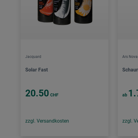
Jacquard
Ars Nova
Solar Fast
Schaum
20.50
1.
CHF
ab
zzgl. Versandkosten
zzgl. 