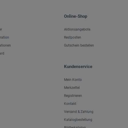
Online-Shop
er
Aktionsangebote
iration
Restposten
ationen
Gutschein bestellen
ard
Kundenservice
Mein Konto
Merkzettel
Registrieren
Kontakt
Versand & Zahlung
Katalogbestellung
Blätterkatalog