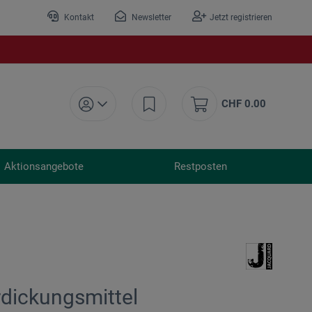
Kontakt
Newsletter
Jetzt registrieren
CHF 0.00
Aktionsangebote
Restposten
rdickungsmittel