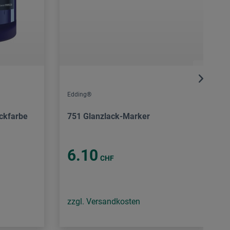
Edding®
uckfarbe
751 Glanzlack-Marker
6.10
CHF
zzgl. Versandkosten