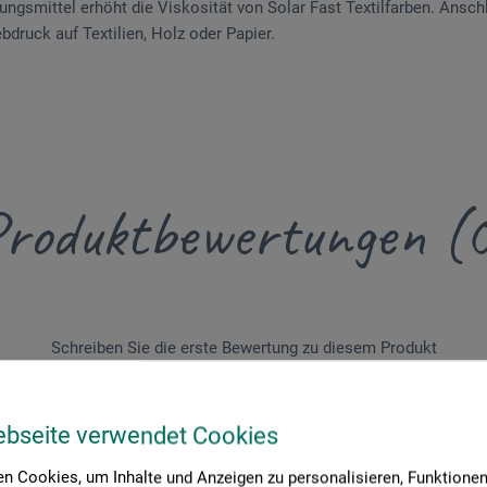
ngsmittel erhöht die Viskosität von Solar Fast Textilfarben. Anschl
ebdruck auf Textilien, Holz oder Papier.
roduktbewertungen (
Schreiben Sie die erste Bewertung zu diesem Produkt
JETZT PRODUKT BEWERTEN
ebseite verwendet Cookies
n Cookies, um Inhalte und Anzeigen zu personalisieren, Funktionen 