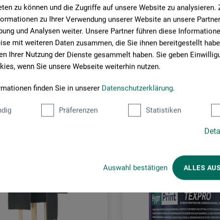
ten zu können und die Zugriffe auf unsere Website zu analysieren
formationen zu Ihrer Verwendung unserer Website an unsere Partner 
ung und Analysen weiter. Unsere Partner führen diese Information
se mit weiteren Daten zusammen, die Sie ihnen bereitgestellt habe
n Ihrer Nutzung der Dienste gesammelt haben. Sie geben Einwillig
ies, wenn Sie unsere Webseite weiterhin nutzen.
Kunden kauften auch
rmationen finden Sie in unserer
Datenschutzerklärung
.
dig
Präferenzen
Statistiken
Deta
Auswahl bestätigen
ALLES AU