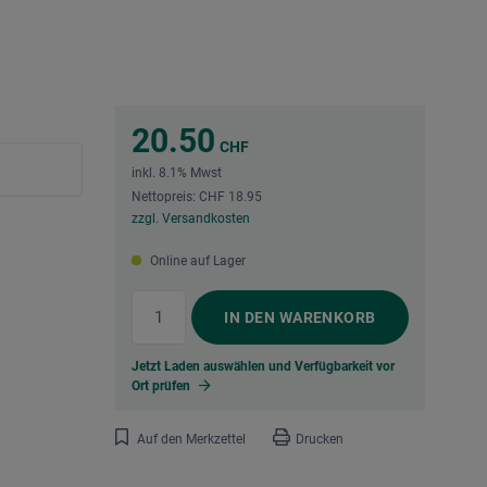
20.50
CHF
inkl. 8.1% Mwst
Nettopreis: CHF 18.95
zzgl. Versandkosten
Online auf Lager
IN DEN
WARENKORB
Jetzt Laden auswählen und Verfügbarkeit vor
Ort prüfen
Auf den Merkzettel
Drucken