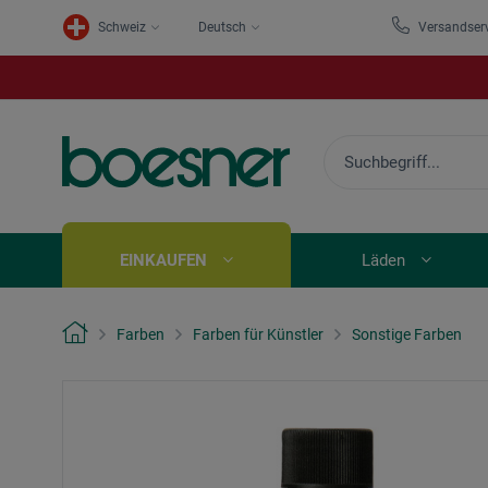
Schweiz
Deutsch
Versandser
EINKAUFEN
Läden
Farben
Farben für Künstler
Sonstige Farben