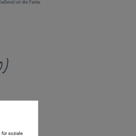
ießend ist die Farbe
0)
für soziale