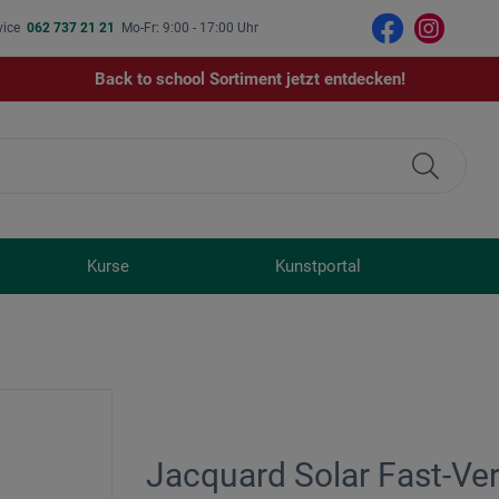
vice
062 737 21 21
Mo-Fr: 9:00 - 17:00 Uhr
Back to school Sortiment jetzt entdecken!
Kurse
Kunstportal
Jacquard Solar Fast-Ve