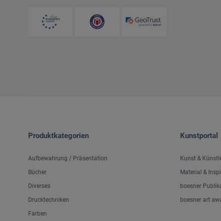
Produktkategorien
Kunstportal
Aufbewahrung / Präsentation
Kunst & Künstl
Bücher
Material & Insp
Diverses
boesner Publik
Drucktechniken
boesner art aw
Farben