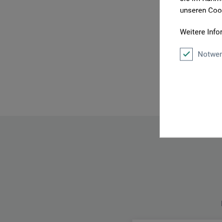
unseren Cook
Weitere Info
Notwen