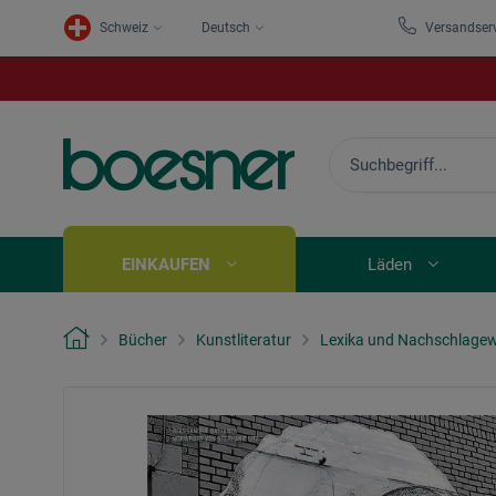
Schweiz
Deutsch
Versandser
EINKAUFEN
Läden
Bücher
Kunstliteratur
Lexika und Nachschlage