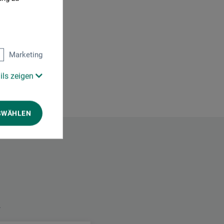
Marketing
ils zeigen
SWÄHLEN
.