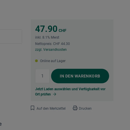
47.90
CHF
inkl. 8.1% Mwst
Nettopreis: CHF 44.30
zzgl. Versandkosten
Online auf Lager
IN DEN
WARENKORB
Jetzt Laden auswählen und Verfügbarkeit vor
Ort prüfen
Auf den Merkzettel
Drucken
e