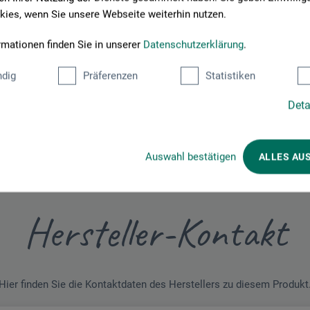
ies, wenn Sie unsere Webseite weiterhin nutzen.
Schreiben Sie die erste Bewertung zu diesem Produkt
rmationen finden Sie in unserer
Datenschutzerklärung
.
JETZT PRODUKT BEWERTEN
dig
Präferenzen
Statistiken
Deta
Auswahl bestätigen
ALLES AU
Hersteller-Kontakt
Hier finden Sie die Kontaktdaten des Herstellers zu diesem Produkt