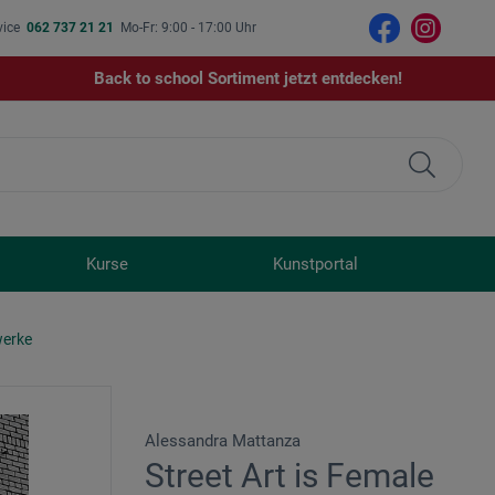
vice
062 737 21 21
Mo-Fr: 9:00 - 17:00 Uhr
Back to school Sortiment jetzt entdecken!
Kurse
Kunstportal
werke
Alessandra Mattanza
Street Art is Female