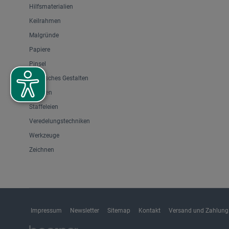
Hilfsmaterialien
Keilrahmen
Malgründe
Papiere
Pinsel
Plastisches Gestalten
Rahmen
Staffeleien
Veredelungstechniken
Werkzeuge
Zeichnen
Impressum
Newsletter
Sitemap
Kontakt
Versand und Zahlung