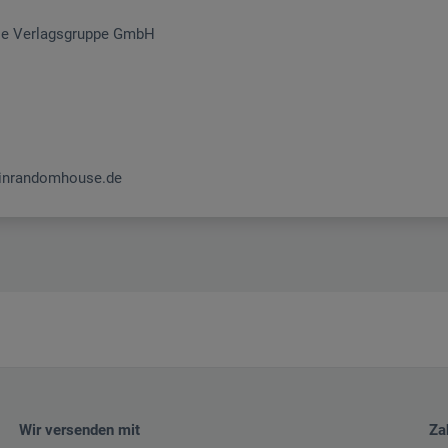
e Verlagsgruppe GmbH
inrandomhouse.de
Wir versenden mit
Za