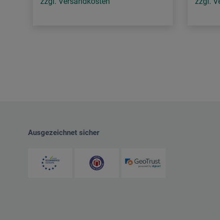
zzgl. Versandkosten
zzgl. 
Ausgezeichnet sicher