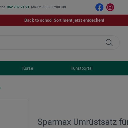
vice
062 737 21 21
Mo-Fr: 9:00 - 17:00 Uhr
Back to school Sortiment jetzt entdecken!
Kurse
Kunstportal
n
Sparmax Umrüstsatz fü