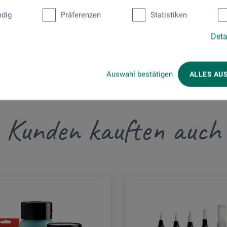
dig
Präferenzen
Statistiken
Deta
Auswahl bestätigen
ALLES AU
Kunden kauften auch