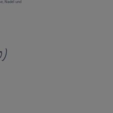
se, Nadel und
0)