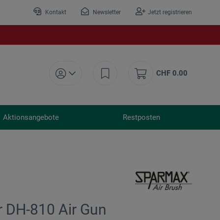
Kontakt
Newsletter
Jetzt registrieren
CHF 0.00
Aktionsangebote
Restposten
r DH-810 Air Gun