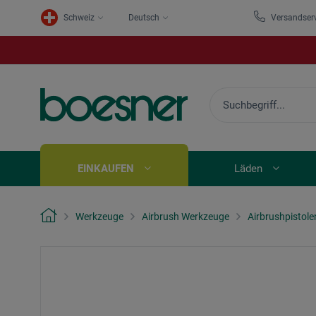
Schweiz
Deutsch
Versandser
EINKAUFEN
Läden
Werkzeuge
Airbrush Werkzeuge
Airbrushpistole