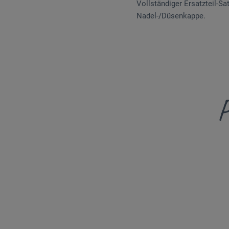
Vollständiger Ersatzteil-S
Nadel-/Düsenkappe.
P