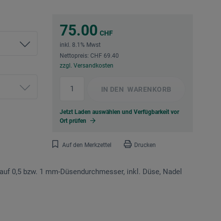
75.00
CHF
inkl. 8.1% Mwst
Nettopreis: CHF 69.40
zzgl. Versandkosten
IN DEN
WARENKORB
Jetzt Laden auswählen und Verfügbarkeit vor
Ort prüfen
Auf den Merkzettel
Drucken
g auf 0,5 bzw. 1 mm-Düsendurchmesser, inkl. Düse, Nadel