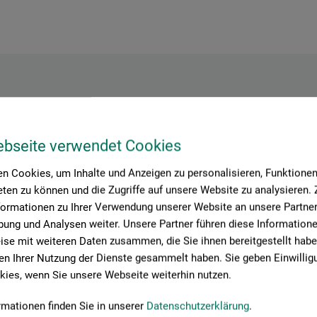
Hersteller-Kontakt
ebseite verwendet Cookies
n Cookies, um Inhalte und Anzeigen zu personalisieren, Funktionen 
Hier finden Sie die Kontaktdaten des Herstellers zu diesem Produkt
ten zu können und die Zugriffe auf unsere Website zu analysieren
formationen zu Ihrer Verwendung unserer Website an unsere Partner 
ung und Analysen weiter. Unsere Partner führen diese Information
tion + logistics
se mit weiteren Daten zusammen, die Sie ihnen bereitgestellt habe
n Ihrer Nutzung der Dienste gesammelt haben. Sie geben Einwillig
ies, wenn Sie unsere Webseite weiterhin nutzen.
rmationen finden Sie in unserer
Datenschutzerklärung
.