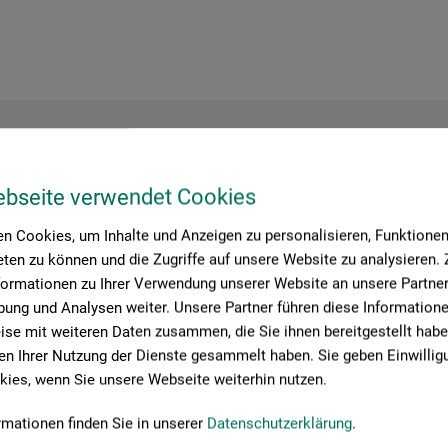
Hersteller-Kontakt
ebseite verwendet Cookies
n Cookies, um Inhalte und Anzeigen zu personalisieren, Funktionen 
ten zu können und die Zugriffe auf unsere Website zu analysieren
Hier finden Sie die Kontaktdaten des Herstellers zu diesem Produkt
formationen zu Ihrer Verwendung unserer Website an unsere Partner 
ung und Analysen weiter. Unsere Partner führen diese Information
se mit weiteren Daten zusammen, die Sie ihnen bereitgestellt habe
 + innovations
n Ihrer Nutzung der Dienste gesammelt haben. Sie geben Einwillig
ies, wenn Sie unsere Webseite weiterhin nutzen.
rmationen finden Sie in unserer
Datenschutzerklärung
.