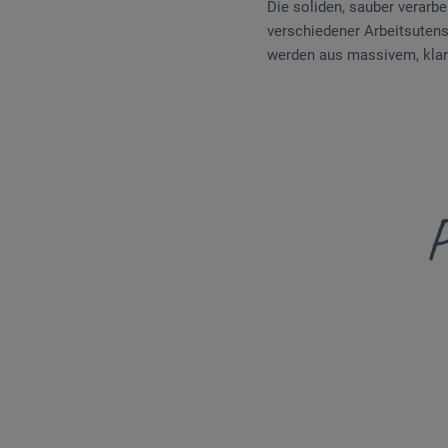
Die soliden, sauber verarb
verschiedener Arbeitsutensi
werden aus massivem, klar 
P