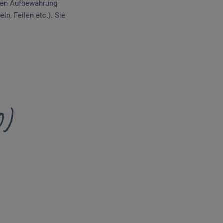
ichen Aufbewahrung
n, Feilen etc.). Sie
0)