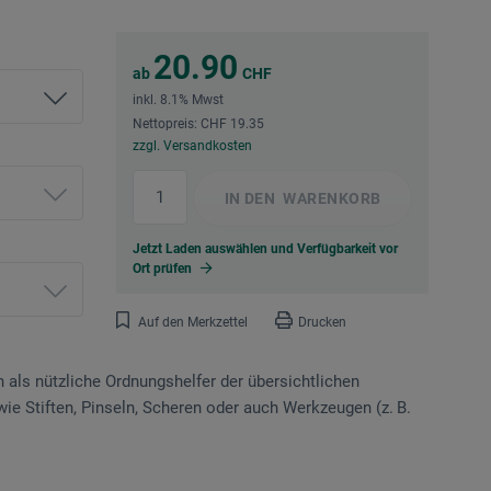
20.90
ab
CHF
inkl. 8.1% Mwst
Nettopreis: CHF 19.35
zzgl. Versandkosten
IN DEN
WARENKORB
Jetzt Laden auswählen und Verfügbarkeit vor
Ort prüfen
Auf den Merkzettel
Drucken
n als nützliche Ordnungshelfer der übersichtlichen
ie Stiften, Pinseln, Scheren oder auch Werkzeugen (z. B.