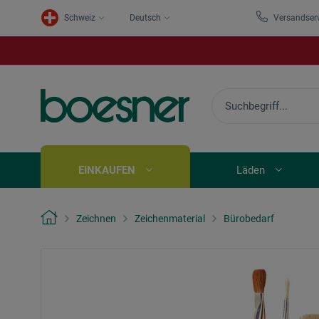
Schweiz
Deutsch
Versandser
EINKAUFEN
Läden
Zeichnen
Zeichenmaterial
Bürobedarf