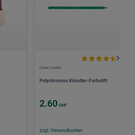
Faber-Castell
Polychromos Künstler-Farbstift
2.60
CHF
zzgl. Versandkosten