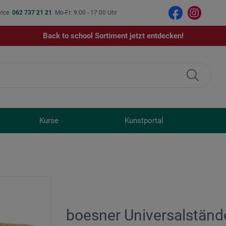
vice
062 737 21 21
Mo-Fr: 9:00 - 17:00 Uhr
Back to school Sortiment jetzt entdecken!
Kurse
Kunstportal
boesner Universalständ