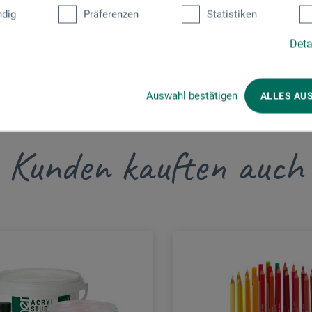
dig
Präferenzen
Statistiken
Deta
Auswahl bestätigen
ALLES AU
Kunden kauften auch