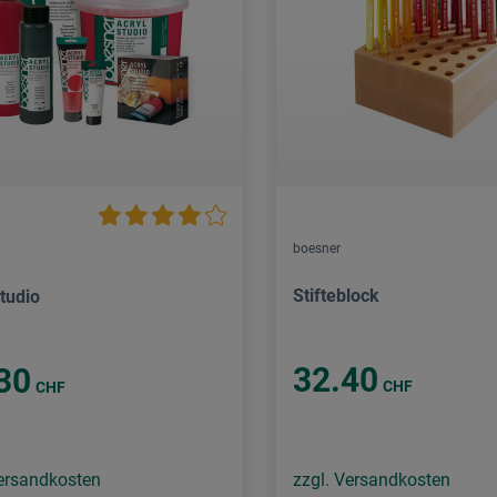
boesner
Stifteblock
tudio
32.40
30
CHF
CHF
Versandkosten
zzgl. Versandkosten