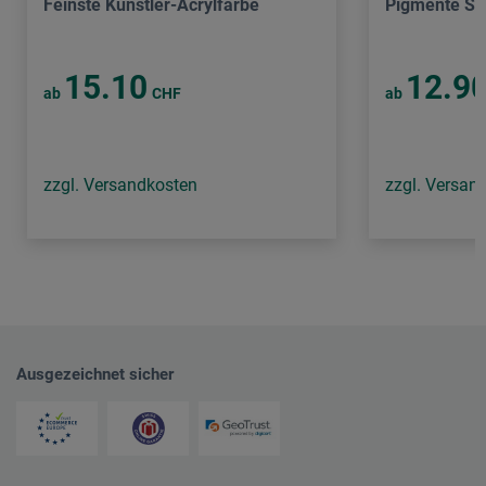
Feinste Künstler-Acrylfarbe
Pigmente So
15.10
12.9
ab
CHF
ab
zzgl. Versandkosten
zzgl. Versan
Ausgezeichnet sicher