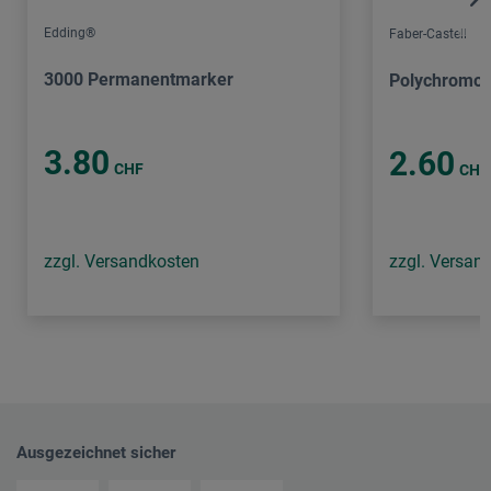
Edding®
Faber-Castell
3000 Permanentmarker
Polychromos 
3.80
2.60
CHF
CHF
zzgl. Versandkosten
zzgl. Versan
Ausgezeichnet sicher