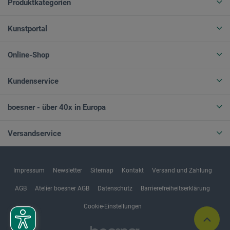
Produktkategorien
Kunstportal
Online-Shop
Kundenservice
boesner - über 40x in Europa
Versandservice
Impressum
Newsletter
Sitemap
Kontakt
Versand und Zahlung
AGB
Atelier boesner AGB
Datenschutz
Barrierefreiheitserklärung
Cookie-Einstellungen